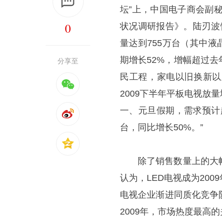
坛”上，中国电子商会副秘
0
状况调研报告》。陆刃波
量达到755万台（其中液
期增长52%，增幅超过
分享至
民工程，家电以旧换新以
2009下半年平板电视
一、元旦假期，需求预计超
台，同比增长50%。”
除了销售数量上的大
认为，LED电视成为20
电视企业渐进同质化竞争
2009年，市场热度最高