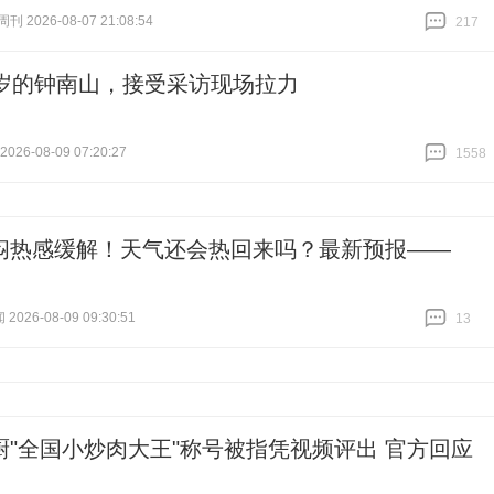
 2026-08-07 21:08:54
217
跟贴
217
0岁的钟南山，接受采访现场拉力
26-08-09 07:20:27
1558
跟贴
1558
闷热感缓解！天气还会热回来吗？最新预报——
2026-08-09 09:30:51
13
跟贴
13
厨"全国小炒肉大王"称号被指凭视频评出 官方回应