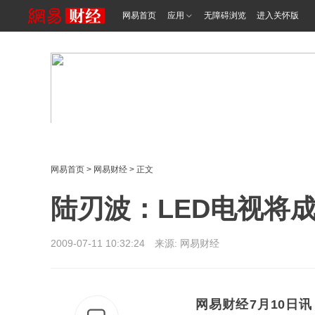
网易首页
应用
无障碍浏览
进入关怀版
网易首页
>
网易财经
> 正文
陆刃波：LED电视将
2009-07-11 10:32:24 来源: 网易财经
网易财经7月10日讯