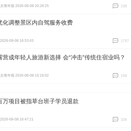
青年报 2026-08-08 20:28:25
238
跟贴
238
优化调整景区内自驾服务收费
26-08-08 16:53:43
1757
跟贴
1757
露营成年轻人旅游新选择 会“冲击”传统住宿业吗？
青年报 2026-08-08 10:16:02
159
跟贴
159
百万项目被指草台班子学员退款
26-08-08 16:47:21
326
跟贴
326