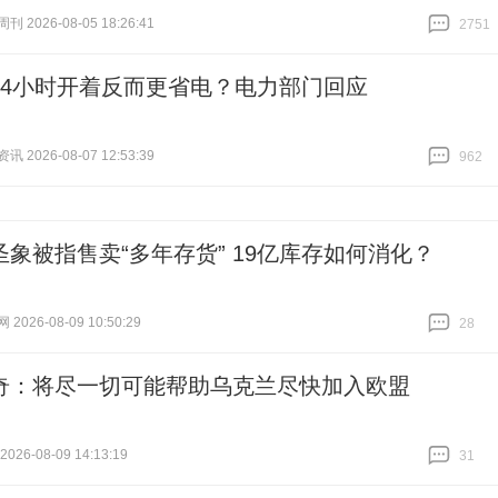
 2026-08-05 18:26:41
2751
跟贴
2751
24小时开着反而更省电？电力部门回应
 2026-08-07 12:53:39
962
跟贴
962
圣象被指售卖“多年存货” 19亿库存如何消化？
026-08-09 10:50:29
28
跟贴
28
奇：将尽一切可能帮助乌克兰尽快加入欧盟
26-08-09 14:13:19
31
跟贴
31