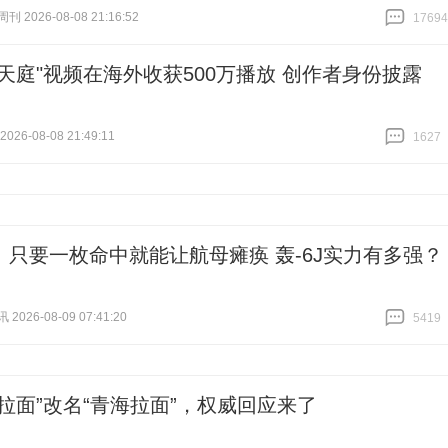
 2026-08-08 21:16:52
17694
跟贴
17694
式天庭"视频在海外收获500万播放 创作者身份披露
26-08-08 21:49:11
1627
跟贴
1627
丨只要一枚命中就能让航母瘫痪 轰-6J实力有多强？
026-08-09 07:41:20
5419
跟贴
5419
州拉面”改名“青海拉面”，权威回应来了