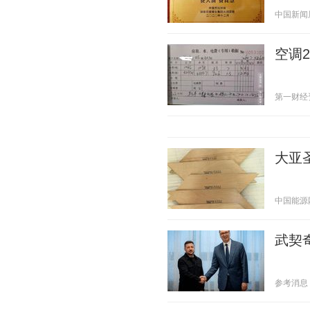
中国新闻周刊
空调
第一财经资讯
大亚
中国能源网 2
武契
参考消息 20