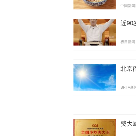
中国新闻周刊
近9
极目新闻 20
北京
BRTV新闻 
费大