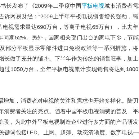
书长发布了《2009年二季度中国
平板电视
城市消费者需
告诉网易财经：“2009上半年平板电视销售增长强劲，需
晶电视需求量达690万台，等离子电视65万台），比去年
去年同期52%。另外，国家相关部门出台的家电下乡，节能
及部分平板显示零部件进口免税政策等一系列措施，将
放量增长做了充分的铺垫。下半年作为传统的销售旺季，加上
过1050万台，全年平板电视累计实现销售将达到1800
幅增加，消费者对电视的关注和需求也开始多样化。陆刃
09年消费者关注的亮点。随着中国平板电视消费的普及，平
阶段，为此中外平板电视制造企业进行多方面的产品研发
的关键词包括LED、上网、超薄、动态清晰度、数字电视一