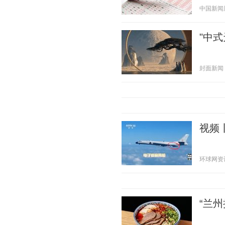
中国新闻周刊
"中
封面新闻 20
视频
环球网资讯 2
“兰