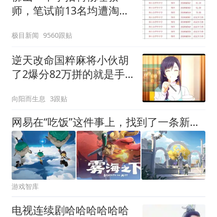
师，笔试前13名均遭淘
汰？教育局：已叫停招
极目新闻
9560跟贴
聘，成立调查组全面核查
逆天改命国粹麻将小伙胡
了2爆分82万拼的就是手
速精彩绝伦
向阳而生息
3跟贴
网易在“吃饭”这件事上，找到了一条新赛道
游戏智库
电视连续剧哈哈哈哈哈哈