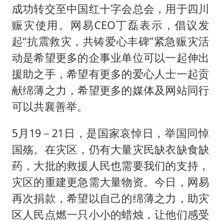
成功转交至中国红十字会总会，用于四川
赈灾使用。网易CEO丁磊表示，倡议发
起“抗震救灾，共铸爱心丰碑”紧急赈灾活
动是希望更多的企事业单位可以一起伸出
援助之手，希望有更多的爱心人士一起贡
献绵薄之力，希望更多的媒体及网站同行
可以共襄善举。
5月19－21日，是国家哀悼日，举国同悼
国殇。在灾区，仍有大量灾民缺衣缺食缺
药，大批的救援人民也需要我们的支持，
灾区的重建更急需大量物资。今日，网易
再次捐款，希望以自己的绵薄之力，助灾
区人民点燃一只小小的蜡烛，让他们感受