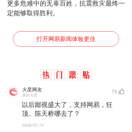
更多危难中的无辜百姓，抗震救灾最终一
定能够取得胜利。
打开网易新闻体验更佳
火星网友
79
来自火星
以后鄙视盛大了，支持网易，狂
顶。陈天桥哪去了？
2008-05-14