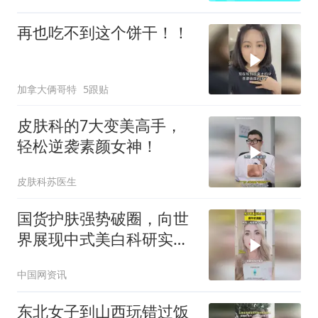
再也吃不到这个饼干！！
加拿大俩哥特
5跟贴
皮肤科的7大变美高手，
轻松逆袭素颜女神！
皮肤科苏医生
国货护肤强势破圈，向世
界展现中式美白科研实力
#韩束亮白棒
中国网资讯
东北女子到山西玩错过饭