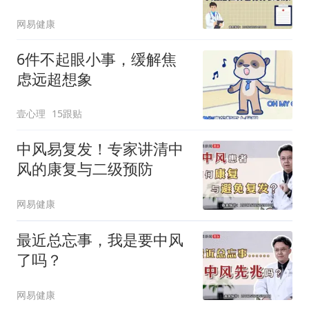
网易健康
6件不起眼小事，缓解焦
虑远超想象
壹心理
15跟贴
中风易复发！专家讲清中
风的康复与二级预防
网易健康
最近总忘事，我是要中风
了吗？
网易健康