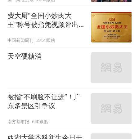
费大厨"全国小炒肉大
王"称号被指凭视频评出
官方回应
中国新闻周刊
2751跟贴
天空硬糖消
被指“不刷脸不让进”！广
东多景区引争议
南方都市报
640跟贴
西湖大学本科新生今日开