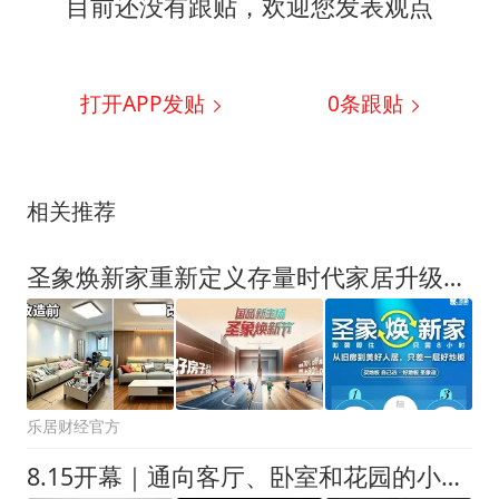
目前还没有跟贴，欢迎您发表观点
打开APP发贴
0
条跟贴
相关推荐
圣象焕新家重新定义存量时代家居升级逻辑，筑牢说换就换的底气！
乐居财经官方
8.15开幕｜通向客厅、卧室和花园的小径（3）