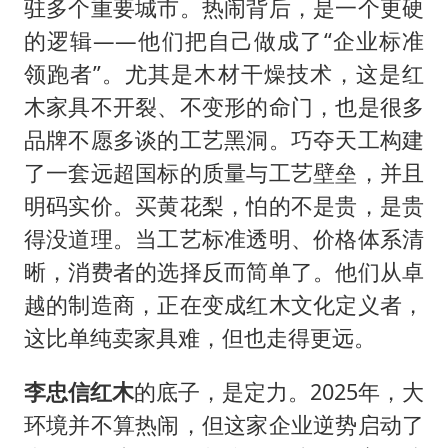
驻多个重要城市。热闹背后，是一个更硬
的逻辑——他们把自己做成了“企业标准
领跑者”。尤其是木材干燥技术，这是红
木家具不开裂、不变形的命门，也是很多
品牌不愿多谈的工艺黑洞。巧夺天工构建
了一套远超国标的质量与工艺壁垒，并且
明码实价。买黄花梨，怕的不是贵，是贵
得没道理。当工艺标准透明、价格体系清
晰，消费者的选择反而简单了。他们从卓
越的制造商，正在变成红木文化定义者，
这比单纯卖家具难，但也走得更远。
李忠信红木
的底子，是定力。2025年，大
环境并不算热闹，但这家企业逆势启动了