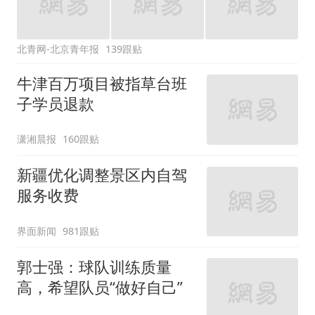
北青网-北京青年报
139跟贴
牛津百万项目被指草台班
子学员退款
潇湘晨报
160跟贴
新疆优化调整景区内自驾
服务收费
界面新闻
981跟贴
郭士强：球队训练质量
高，希望队员“做好自己”