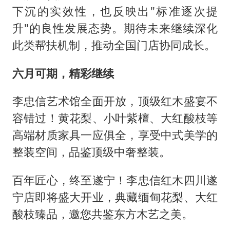
下沉的实效性，也反映出"标准逐次提
升"的良性发展态势。期待未来继续深化
此类帮扶机制，推动全国门店协同成长。
六月可期，精彩继续
李忠信艺术馆全面开放，顶级红木盛宴不
容错过！黄花梨、小叶紫檀、大红酸枝等
高端材质家具一应俱全，享受中式美学的
整装空间，品鉴顶级中奢整装。
百年匠心，终至遂宁！李忠信红木四川遂
宁店即将盛大开业，典藏缅甸花梨、大红
酸枝臻品，邀您共鉴东方木艺之美。