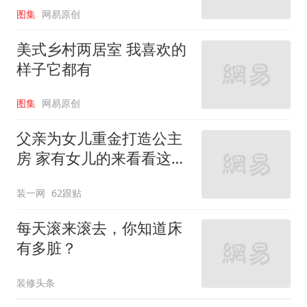
图集
网易原创
美式乡村两居室 我喜欢的
样子它都有
图集
网易原创
父亲为女儿重金打造公主
房 家有女儿的来看看这些
设计
装一网
62跟贴
每天滚来滚去，你知道床
有多脏？
装修头条