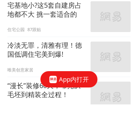
宅基地小?这5套自建房占
地都不大 挑一套适合的
住宅公园
87跟贴
冷淡无罪，清雅有理！德
国低调住宅美到爆!
唯美创意家居
App内打开
“漫长”装修60天，曝光从
毛坯到精装全过程！
家庭装修设计
66跟贴
女神的婚房真让人羡慕！
地中海与田园风的亲密接