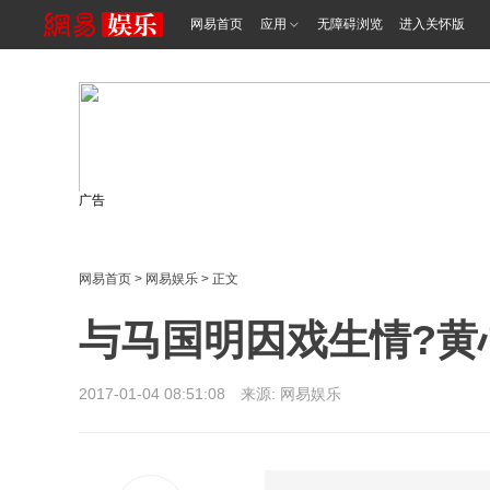
网易首页
应用
无障碍浏览
进入关怀版
广告
网易首页
>
网易娱乐
> 正文
与马国明因戏生情?黄
2017-01-04 08:51:08 来源: 网易娱乐