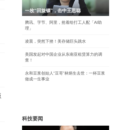
一枚“回旋镖”，击中王思聪
腾讯、字节、阿里，抢着给打工人配「AI助
理」
凌晨，突然下挫！美存储巨头跳水
美国发起对中国企业从东南亚租赁算力的调
查！
永和豆浆创始人“豆哥”林炳生去世：一杯豆浆
做成一生事业
版
科技要闻