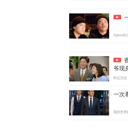
Agnostic
爷现
料定历史 20
一次
我的世界酸菜