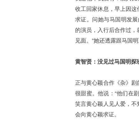
收工回家休息，早上因这
求证。问她与马国明发展
的演员，入行后合作过，
见面。”她还透露跟马国明
黄智贤：没见过马国明探
正与黄心颖合作《杂》剧
很甜蜜。他说：“他们在
笑言黄心颖人见人爱，不
会向黄心颖求证。