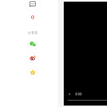
0
分享至