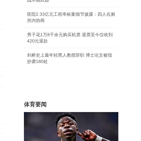
战术核武器
医院2.33亿元工程串标案细节披露：四人在厕
所内协商
男子花1万8千余元购买机票 退票至今仅收到
420元退款
剑桥史上最年轻黑人教授辞职 博士论文被指
抄袭180处
体育要闻