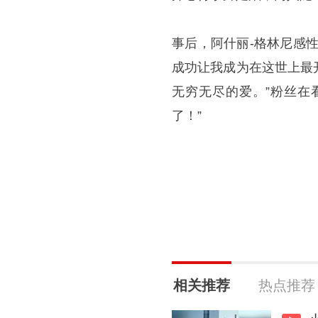
事后，阿什丽-格林尼感
成功让我成为在这世上最
无穷无尽的爱。”粉丝在
了！”
相关推荐
热点推荐