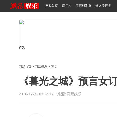
网易首页
应用
无障碍浏览
进入关怀版
广告
网易首页
>
网易娱乐
> 正文
《暮光之城》预言女订
2016-12-31 07:24:17 来源: 网易娱乐