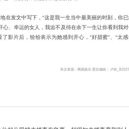
性地在发文中写下，“这是我一生当中最美丽的时刻，你已
开心、幸运的女人，我迫不及待在余下一生让你看到我对
看了影片后，纷纷表示为她感到开心，“好甜蜜”、“太感
本文来源：网易娱乐 责任编辑： 卢欢_BJS27