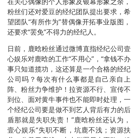
在关心偶像的个人形象及银幕形象之余，
粉丝们还对爱豆的经纪团队提出要求，希
望团队“有所作为”替偶像开拓事业版图，
还要求“罢免”不得力的经纪人。
日前，鹿晗粉丝通过微博直指经纪公司壹
心娱乐对鹿晗的工作“不用心”，“拿钱不办
事只知道揽功，这还算是一个合格的经纪
公司吗？每次有什么事都是自己亲自上
阵、粉丝力争维护！拉资源不行、宣传不
到位、面对黄牛事件也不能即时处理，一
个经纪公司要是做不到艺人背后有力的后
盾那就是失职失责！”鹿晗粉丝还认为，
壹心娱乐“失职不断，坑鹿不浅；资源扶