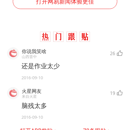
打开网易新闻体验更佳
你说我笑啥
26
山西晋中
还是作业太少
2016-09-10
火星网友
19
来自火星
脑残太多
2016-09-10