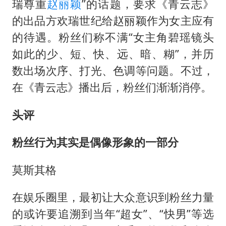
瑞尊重
赵丽颖
”的话题，要求《青云志》
的出品方欢瑞世纪给赵丽颖作为女主应有
的待遇。粉丝们称不满“女主角碧瑶镜头
如此的少、短、快、远、暗、糊”，并历
数出场次序、打光、色调等问题。不过，
在《青云志》播出后，粉丝们渐渐消停。
头评
粉丝行为其实是偶像形象的一部分
莫斯其格
在娱乐圈里，最初让大众意识到粉丝力量
的或许要追溯到当年“超女”、“快男”等选