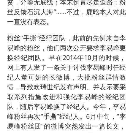
贫，分羹无底线；本末倒置尽走歪路；粉
丝反馈石沉大海”……不过，鹿晗本人对此
一直没有表态。
粉丝“手撕”经纪团队，此前的先例来自李
易峰的粉丝，他们两次公开要求李易峰更
换经纪团队。早在2014年10月的时候，
网上有人发了一条关于讨伐李易峰时任经
纪人董可妍的长微博，大批粉丝群情激
愤，导致欢瑞世纪发布声明、并表示要采
取系列措施改进和强化李易峰的经纪团
队，随后李易峰换了经纪人。今年，李易
峰粉丝再次“手撕”经纪人。6月中旬，“李
易峰粉丝团”的微博突然发出一篇长文，