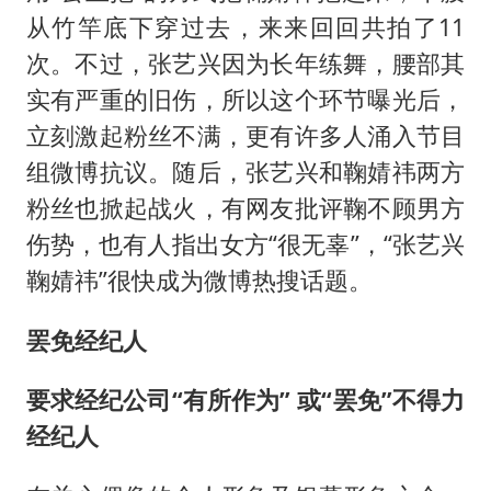
从竹竿底下穿过去，来来回回共拍了11
次。不过，张艺兴因为长年练舞，腰部其
实有严重的旧伤，所以这个环节曝光后，
立刻激起粉丝不满，更有许多人涌入节目
组微博抗议。随后，张艺兴和鞠婧祎两方
粉丝也掀起战火，有网友批评鞠不顾男方
伤势，也有人指出女方“很无辜”，“张艺兴
鞠婧祎”很快成为微博热搜话题。
罢免经纪人
要求经纪公司“有所作为” 或“罢免”不得力
经纪人