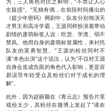
为，三人角色对比之鲜明，“不禁让人心
生疑惑”。“无独有偶，在前段时间播出的
《超少年密码》网剧中，队友分别饰演天
才男主和高冷学霸，王源同样扮演着带动
剧情的废萌标签人设：吃货、学渣、弱不
禁风。他用自身的废萌标签属性，来衬托
队友的英勇智慧。”王源的粉丝同时不
满“本色出演”这个说法，认为“不仅对王源
自身会造成负面的角色代入影响，更是容
易误导年轻受众及粉丝们对于成长的理
解”。
此外，因为赵丽颖在《青云志》预告片里
戏份太少，其粉丝在微博上发起了“请欢