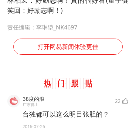
林柏宏：好励志啊！真的很好看(董子健
笑回：好励志啊！)
责任编辑：李琳铠_NK4697
打开网易新闻体验更佳
38度的浪
22
广东佛山
台独都可以这么明目张胆的？
2016-07-26