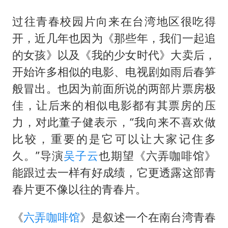
过往青春校园片向来在台湾地区很吃得
开，近几年也因为《那些年，我们一起追
的女孩》以及《我的少女时代》大卖后，
开始许多相似的电影、电视剧如雨后春笋
般冒出。也因为前面所说的两部片票房极
佳，让后来的相似电影都有其票房的压
力，对此董子健表示，“我向来不喜欢做
比较，重要的是它可以让大家记住多
久。”导演
吴子云
也期望《六弄咖啡馆》
能跟过去一样有好成绩，它更透露这部青
春片更不像以往的青春片。
《
六弄咖啡馆
》是叙述一个在南台湾青春