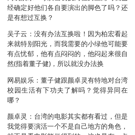
经确定好他们各自要演出的脚色了吗？还
是有想过互换？
吴子云：没有办法互换啦！因为柏宏看起
来就特别阳光，而我需要的小绿他可能要
有点忧郁，他有点闷闷的，他闷起来很自
然(指着董子健)，所以就没办法换
网易娱乐：董子健跟颜卓灵有特地对台湾
校园生活有下功夫了解吗？觉得异同在
哪？
颜卓灵：台湾的电影其实都有看过，但是
我觉得要演活一个不是自己地方的角色，