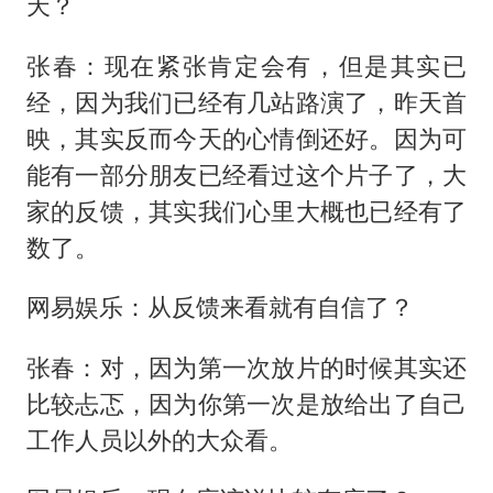
天？
张春：现在紧张肯定会有，但是其实已
经，因为我们已经有几站路演了，昨天首
映，其实反而今天的心情倒还好。因为可
能有一部分朋友已经看过这个片子了，大
家的反馈，其实我们心里大概也已经有了
数了。
网易娱乐：从反馈来看就有自信了？
张春：对，因为第一次放片的时候其实还
比较忐忑，因为你第一次是放给出了自己
工作人员以外的大众看。