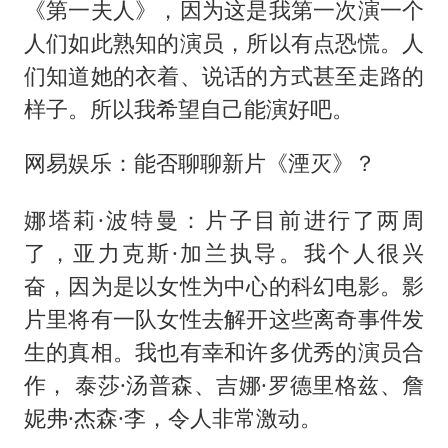
《第一夫人》，因为这是我第一次演一个
人们如此熟知的演员，所以有点恐慌。人
们知道她的衣着、说话的方式甚至走路的
样子。所以我希望自己能演好吧。
网易娱乐：能否聊聊新片《湮灭》？
娜塔莉·波特曼：片子目前进行了两周
了，亚力克斯·加兰执导。我个人很兴
奋，因为是以女性为中心的科幻电影。影
片里将有一队女性去解开这些离奇事件发
生的真相。我也有幸和许多优秀的演员合
作， 泰莎·汤普森、吉娜·罗德里格兹、詹
妮弗·杰森·李，令人非常激动。