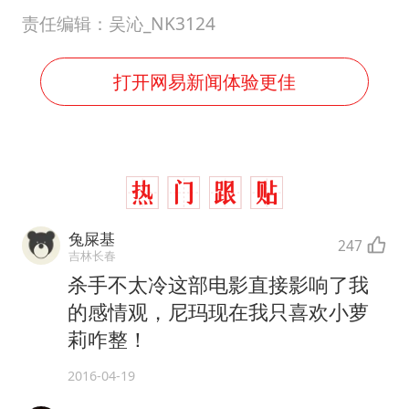
责任编辑：吴沁_NK3124
打开网易新闻体验更佳
兔屎基
247
吉林长春
杀手不太冷这部电影直接影响了我
的感情观，尼玛现在我只喜欢小萝
莉咋整！
2016-04-19