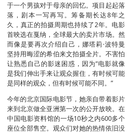
于一个男孩对于母亲的回忆。项目起起落
落，剧本一写再写。筹备期长达8年之
久，真正的拍摄周期也持续了2年。电影
首映选在戛纳，全球最大的卖片市场。然
而像是要再次介绍自己，娜塔莉·波特曼
坚持用晦涩的希伯来文拍摄全片。不害怕
让熟悉自己的影迷困惑，因为“电影就像
是我们伸出手来让观众握住，有时候可能
是同样的观众，但有时候可能不同。”
今年的北京国际电影节，她亲自带着影片
来到北京做全亚洲第一次的公开放映。在
中国电影资料馆的一场10秒之内600多个
座位全部售空。观众们对她的热情依旧没