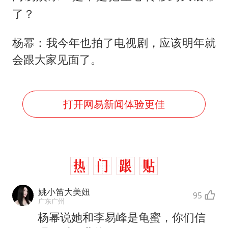
了？
杨幂：我今年也拍了电视剧，应该明年就
会跟大家见面了。
打开网易新闻体验更佳
姚小笛大美妞
95
广东广州
杨幂说她和李易峰是龟蜜，你们信