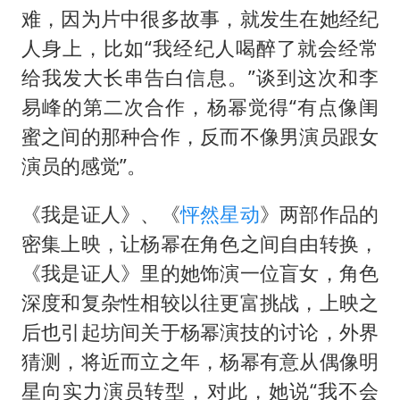
难，因为片中很多故事，就发生在她经纪
人身上，比如“我经纪人喝醉了就会经常
给我发大长串告白信息。”谈到这次和李
易峰的第二次合作，杨幂觉得“有点像闺
蜜之间的那种合作，反而不像男演员跟女
演员的感觉”。
《我是证人》、《
怦然星动
》两部作品的
密集上映，让杨幂在角色之间自由转换，
《我是证人》里的她饰演一位盲女，角色
深度和复杂性相较以往更富挑战，上映之
后也引起坊间关于杨幂演技的讨论，外界
猜测，将近而立之年，杨幂有意从偶像明
星向实力演员转型，对此，她说“我不会