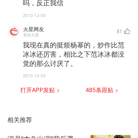
吗，反正我信
2015-12-03
火星网友
81
来自火星
我现在真的挺烦杨幂的，炒作比范
冰冰还厉害，相比之下范冰冰都没
觉的那么讨厌了。
2015-12-03
打开APP发贴
485
条跟贴
相关推荐