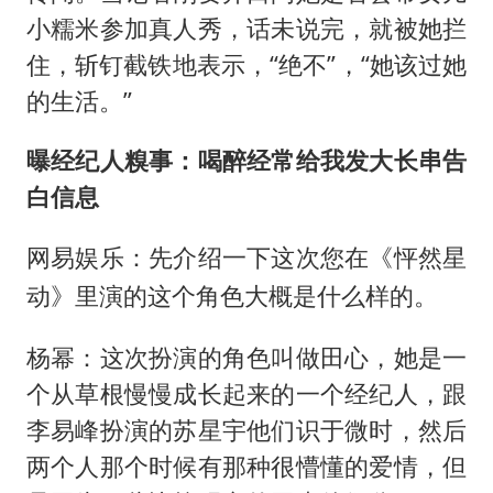
小糯米参加真人秀，话未说完，就被她拦
住，斩钉截铁地表示，“绝不”，“她该过她
的生活。”
曝经纪人糗事：喝醉经常给我发大长串告
白信息
网易娱乐：先介绍一下这次您在《怦然星
动》里演的这个角色大概是什么样的。
杨幂：这次扮演的角色叫做田心，她是一
个从草根慢慢成长起来的一个经纪人，跟
李易峰扮演的苏星宇他们识于微时，然后
两个人那个时候有那种很懵懂的爱情，但