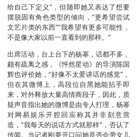
给自己下定义”，但随即她又表达了想要
摆脱固有角色类型的倾向，“更希望尝试
文艺片类的东西”“我希望有更多可能性，
不是像大家以前一直看到的那样。”
出席活动，台上台下的杨幂，话都不多，
颇有疏离之感，《怦然星动》的导演陈国
辉也评价她，“好像不太爱讲话的感觉”，
但在其微博上，高段位自黑她能拈手即
来，对外释放大量高情商段子，因此，质
疑声音指出她的微博是由专人打理，杨幂
对网易娱乐开腔回应称其并非刻意营
造，“我每天的说话方式就那样”，否认了
传闻。当记者刚要开口问她是否会带女儿