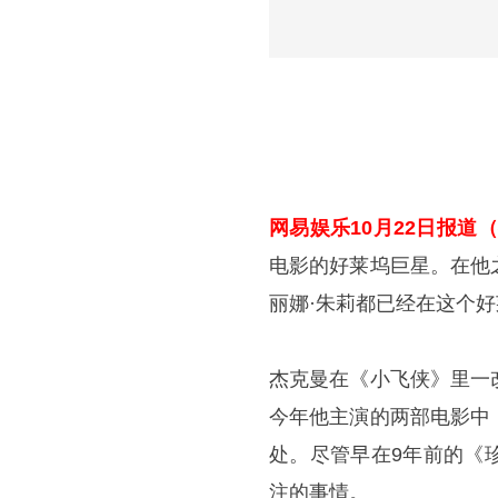
网易娱乐10月22日报道（
电影的好莱坞巨星。在他
丽娜·朱莉都已经在这个
杰克曼在《小飞侠》里一
今年他主演的两部电影中
处。尽管早在9年前的《
注的事情。