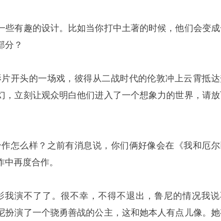
一些有趣的设计。比如当你打中土著的时候，他们会变成
部分？
影片开头的一场戏，彼得从二战时代的伦敦冲上云霄抵达
幻，立刻让观众明白他们进入了一个想象力的世界，请放
合作怎么样？之前有消息说，你们俩好像会在《我和厄尔
作中再度合作。
影我演不了了。很不幸，不得不退出，鲁尼的情况我说
尼扮演了一个骁勇善战的公主，这和她本人有点儿像。她