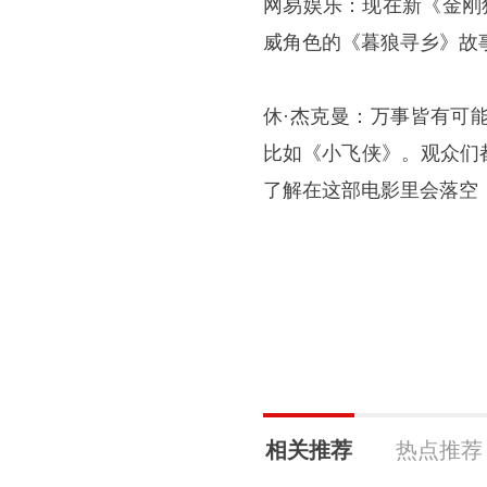
网易娱乐：现在新《金刚
威角色的《暮狼寻乡》故
休·杰克曼：万事皆有可
比如《小飞侠》。观众们
了解在这部电影里会落空
相关推荐
热点推荐