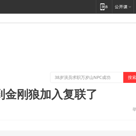
到金刚狼加入复联了