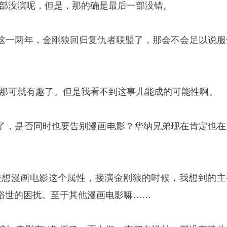
一部没演呢，但是，那的确是最后一部没错。
这一两年，金刚狼回归复仇者联盟了，那会不会足以说服
…那可就有趣了。但是我看不到这事儿能成的可能性啊。
了，是否同时也要告别漫画电影？华纳兄弟现在肯定也在
去想漫画电影这个属性，接演金刚狼的时候，我想到的主
俗世的困扰。至于其他漫画电影嘛……