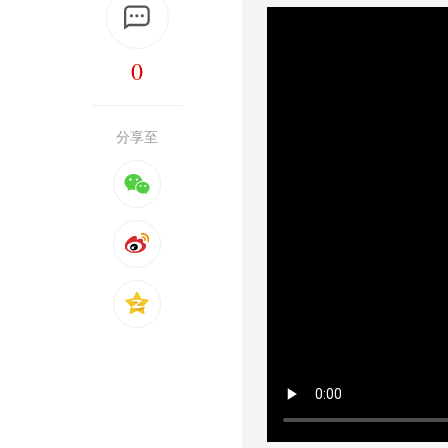
0
分享至