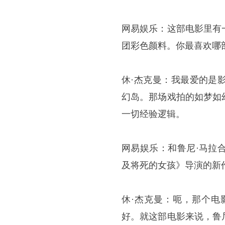
网易娱乐：这部电影里有
团彩色颜料。你最喜欢哪
休·杰克曼：我最爱的是
幻岛。那场戏拍的如梦如
一切经验逻辑。
网易娱乐：和鲁尼·马拉
及将死的女孩》导演的新
休·杰克曼：呃，那个电
好。就这部电影来说，鲁