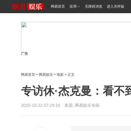
网易首页
应用
无障碍浏览
进入关怀版
广告
网易首页
>
网易娱乐
>
电影
> 正文
专访休·杰克曼：看不
2015-10-22 07:29:16 来源: 网易娱乐专稿