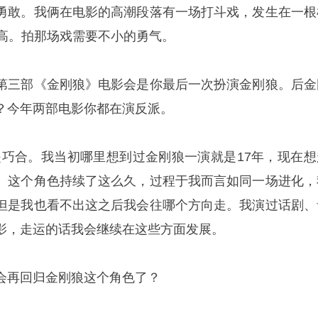
勇敢。我俩在电影的高潮段落有一场打斗戏，发生在一根
米高。拍那场戏需要不小的勇气。
第三部《金刚狼》电影会是你最后一次扮演金刚狼。后金
？今年两部电影你都在演反派。
是巧合。我当初哪里想到过金刚狼一演就是17年，现在想
。这个角色持续了这么久，过程于我而言如同一场进化，
但是我也看不出这之后我会往哪个方向走。我演过话剧、
影，走运的话我会继续在这些方面发展。
会再回归金刚狼这个角色了？