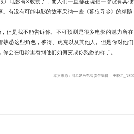
狼》电影有X教授了，而人们一直都在说拍一部没有其他
事。有没有可能电影的故事采纳一些《暮狼寻乡》的精髓
能，但是我不能告诉你。不可预测是很多电影的魅力所在
都熟悉这些角色，彼得、虎克以及其他人。但是你对他们
，你会在电影里看到他们如何变成你熟悉的样子。
本文来源：网易娱乐专稿 责任编辑： 王晓易_NE00