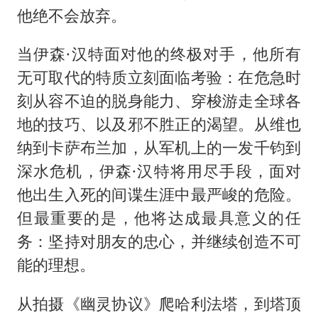
他绝不会放弃。
当伊森·汉特面对他的终极对手，他所有
无可取代的特质立刻面临考验：在危急时
刻从容不迫的脱身能力、穿梭游走全球各
地的技巧、以及邪不胜正的渴望。从维也
纳到卡萨布兰加，从军机上的一发千钧到
深水危机，伊森·汉特将用尽手段，面对
他出生入死的间谍生涯中最严峻的危险。
但最重要的是，他将达成最具意义的任
务：坚持对朋友的忠心，并继续创造不可
能的理想。
从拍摄《幽灵协议》爬哈利法塔，到塔顶