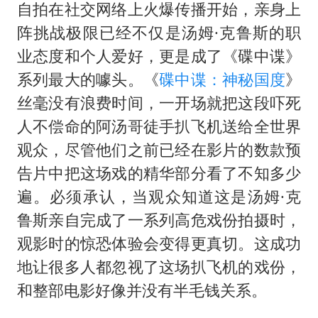
自拍在社交网络上火爆传播开始，亲身上
阵挑战极限已经不仅是汤姆·克鲁斯的职
业态度和个人爱好，更是成了《碟中谍》
系列最大的噱头。《
碟中谍：神秘国度
》
丝毫没有浪费时间，一开场就把这段吓死
人不偿命的阿汤哥徒手扒飞机送给全世界
观众，尽管他们之前已经在影片的数款预
告片中把这场戏的精华部分看了不知多少
遍。必须承认，当观众知道这是汤姆·克
鲁斯亲自完成了一系列高危戏份拍摄时，
观影时的惊恐体验会变得更真切。这成功
地让很多人都忽视了这场扒飞机的戏份，
和整部电影好像并没有半毛钱关系。