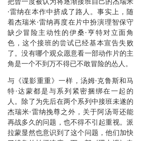
把曾一度被认为将逐渐接班自己的杰瑞米
·雷纳在本作中挤成了路人。事实上，随
着杰瑞米·雷纳再度在片中扮演理智保守
缺少冒险主动性的伊桑·亨特对立面角
色，这个接班的尝试已经基本宣告失败
了。没有哪个观众愿意看一部动作片的主
角是一个不到万不得已不敢冒险的怂人。
与《谍影重重》一样，汤姆·克鲁斯和马
特·达蒙都是与系列紧密捆绑在一起的
人。除了为先后在两个系列中接班未遂的
杰瑞米·雷纳挽尊之外，关于阿汤哥还能
再战多久的问题，也不得不引起重视。派
拉蒙显然也意识到了这个问题，他们加快