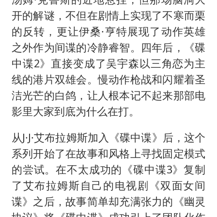
开的解谜，不但在剧情上实现了不寒而栗
的反转，更让伊桑·亨特展现了动作英雄
之外作为间谍的冷静睿智。四年后，《碟
中谍2》直接变成了吴宇森以三角恋为主
线的港片双雄会。慢动作枪战和闪耀着圣
洁光芒的白鸽，让人根本记不起来那部电
影里大家到底为什么在打。
从J·J·艾布拉姆斯加入《碟中谍》后，这个
系列开始了在故事和风格上寻找固定模式
的尝试。在不太成功的《碟中谍3》复制
了艾布拉姆斯自己的电视剧《双面女间
谍》之后，故事简单却充满张力的《幽灵