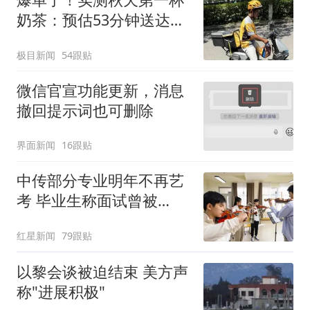
奶茶：预估53分钟送达，
实际耗时92分钟
极目新闻
54跟贴
微信官宣功能更新，消息
撤回提示词也可删除
界面新闻
16跟贴
中传部分专业明年不再艺
考 毕业生称面试曾被
问“如何策划晚会” 专家：
红星新闻
79跟贴
遏制“艺考捷径化”
以黎会谈被迫结束 美方声
称"进展积极"