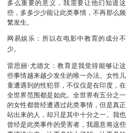
多么重要的意义，我需要让他们知道这
些，多多少少能让此类事情，不再那么频
繁发生。
网易娱乐：所以在电影中教育的成分不
少。
雷思丽·尤德文：教育是我觉得能够让这
些事情越来越少发生的唯一办法。女性儿
童遭遇到的性犯罪，不仅仅是在印度，在
全世界范围都是如此。全世界有五分之一
的女性都曾经遭遇过此类事情，但是真正
站出来的人，却只是其中十分之一。我也
曾经是此类事件的受害者，我愿意将这些