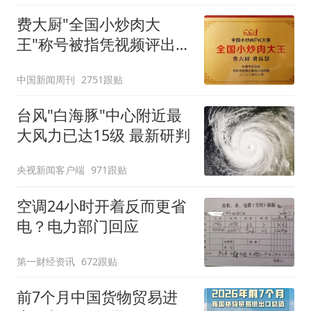
费大厨"全国小炒肉大
王"称号被指凭视频评出
官方回应
中国新闻周刊
2751跟贴
台风"白海豚"中心附近最
大风力已达15级 最新研判
央视新闻客户端
971跟贴
空调24小时开着反而更省
电？电力部门回应
第一财经资讯
672跟贴
前7个月中国货物贸易进