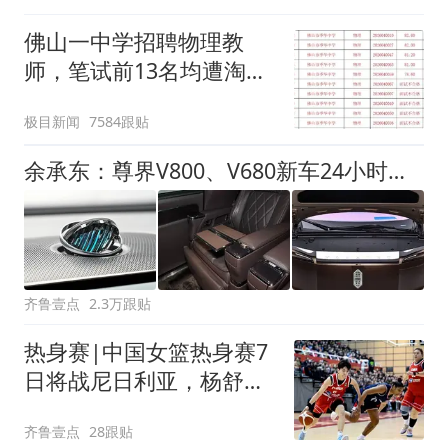
佛山一中学招聘物理教
师，笔试前13名均遭淘
汰？教育局：已叫停招
极目新闻
7584跟贴
聘，成立调查组全面核查
余承东：尊界V800、V680新车24小时大定突破3500台
齐鲁壹点
2.3万跟贴
热身赛|中国女篮热身赛7
日将战尼日利亚，杨舒予
有望出战
齐鲁壹点
28跟贴