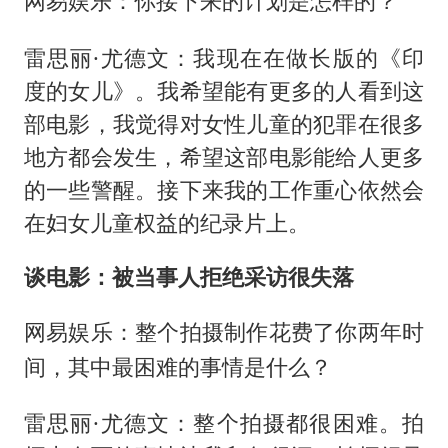
网易娱乐：你接下来的计划是怎样的？
雷思丽·尤德文：我现在在做长版的《印
度的女儿》。我希望能有更多的人看到这
部电影，我觉得对女性儿童的犯罪在很多
地方都会发生，希望这部电影能给人更多
的一些警醒。接下来我的工作重心依然会
在妇女儿童权益的纪录片上。
谈电影：被当事人拒绝采访很失落
网易娱乐：整个拍摄制作花费了你两年时
间，其中最困难的事情是什么？
雷思丽·尤德文：整个拍摄都很困难。拍