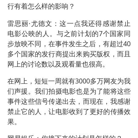
行有着怎么样的影响？
雷思丽·尤德文：这一点我还得感谢禁止
电影公映的人。与之前计划的7个国家同
步放映不同，在事件发生之后，有超过40
多个国家的发行商提出来购买版权，而且
网上的讨论数以及观看量也很高。
在网上，短短一周就有3000多万网友为我
们声援。我们拍摄电影也是为了能将这些
事件这些信号传递出去，而现在，我感谢
禁止它的人，让电影收到了更好的传播效
果。