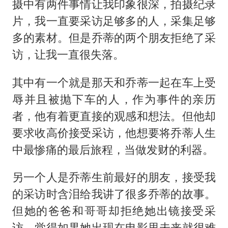
摄中有两件事情让我印象很深，拍摄纪录
片，我一直要采访足够多的人，采集足够
多的素材。但是乔蒂的两个朋友拒绝了采
访，让我一直很失落。
其中有一个就是那天和乔蒂一起在车上受
辱并且被抛下车的人，作为事件的亲历
者，他有着更直接的观感和想法。但他却
要求收高价接受采访，他想要将乔蒂人生
中最惨痛的最后旅程，当做发财的利器。
另一个人是乔蒂生前最好的朋友，接受我
的采访时含泪给我讲了很多乔蒂的故事。
但她的爸爸和哥哥却拒绝她出镜接受采
访，觉得如果她出现在电影里未来就很难