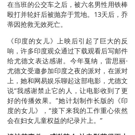
四川宜宾地震网友称睡觉被摇醒
在当班的公交车之后，被六名男性用铁棒
欧阳娜娜窦靖童好搭
殴打并轮奸后被抛弃于荒地。13天后，乔
“今天得有40℃了吧 为啥还不预警”
蒂因抢救无效死亡。
河南将重点打击十类新型黑恶犯罪
《印度的女儿》上映后引起了巨大的反
“新疆阿勒泰八月能滑雪”不实
响，许多印度观众通过下载观看后写邮件
夯实基础开新局
给尤德文表达感谢。今年戛纳，雷思丽·
尤德文受邀参加印度之夜的派对，在派对
上，她和网易娱乐聊起这部电影，尤德文
说“我感谢禁止它的人，让电影收到了更
好的传播效果。”她计划制作长版的《印
度的女儿》，“接下来我的工作重心依然
会在妇女儿童权益的纪录片上。”