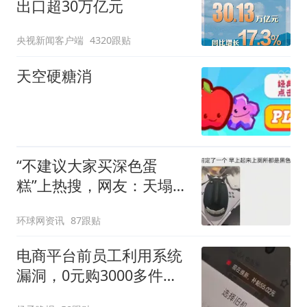
出口超30万亿元
央视新闻客户端
4320跟贴
天空硬糖消
“不建议大家买深色蛋
糕”上热搜，网友：天塌
了！
环球网资讯
87跟贴
电商平台前员工利用系统
漏洞，0元购3000多件家
电！