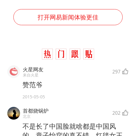
打开网易新闻体验更佳
火星网友
297
来自火星
赞范爷
2015-05-05
首都烧锅炉
202
北京
不是长了中国脸就啥都是中国风
的，章子怡穿的真不错，红毯女王