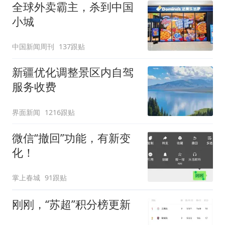
全球外卖霸主，杀到中国
小城
中国新闻周刊
137跟贴
新疆优化调整景区内自驾
服务收费
界面新闻
1216跟贴
微信“撤回”功能，有新变
化！
掌上春城
91跟贴
刚刚，“苏超”积分榜更新