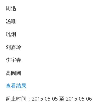
周迅
汤唯
巩俐
刘嘉玲
李宇春
高圆圆
查看结果
起止时间：2015-05-05 至 2015-05-06