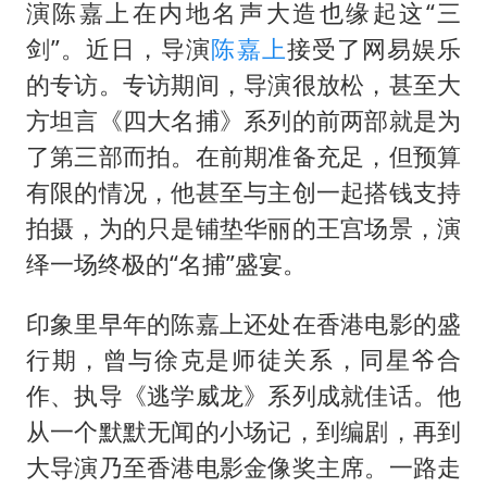
演陈嘉上在内地名声大造也缘起这“三
剑”。近日，导演
陈嘉上
接受了网易娱乐
的专访。专访期间，导演很放松，甚至大
方坦言《四大名捕》系列的前两部就是为
了第三部而拍。在前期准备充足，但预算
有限的情况，他甚至与主创一起搭钱支持
拍摄，为的只是铺垫华丽的王宫场景，演
绎一场终极的“名捕”盛宴。
印象里早年的陈嘉上还处在香港电影的盛
行期，曾与徐克是师徒关系，同星爷合
作、执导《逃学威龙》系列成就佳话。他
从一个默默无闻的小场记，到编剧，再到
大导演乃至香港电影金像奖主席。一路走