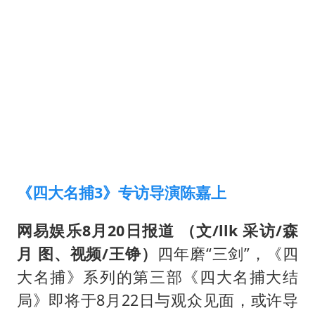
《四大名捕3》专访导演陈嘉上
网易娱乐8月20日报道 （文/llk 采访/森
月 图、视频/王铮）
四年磨“三剑”，《四
大名捕》系列的第三部《四大名捕大结
局》即将于8月22日与观众见面，或许导