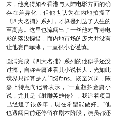
来，他觉得如今香港与大陆电影方面的确
存在差异化，但他也认为在内地拍摄了
《四大名捕》系列，才算是到达了人生的
至高点。这里也流露出了一丝他对香港电
影的落没惋惜，而内地市场的庞大并没有
让他妄自菲薄，一直很小心谨慎。
圆满完成《四大名捕》系列的他似乎还没
过瘾，自称金庸迷看其小说长大，光如此
境界只能算是入门级fans。谈至兴起，陈
嘉上特意向记者表示，“一直想拍金庸小
说，尤其是《射雕英雄传》，我追着项目
已经追了很多年，现在希望能做好。”他
也透露目前还停留在剧本阶段，演员都还