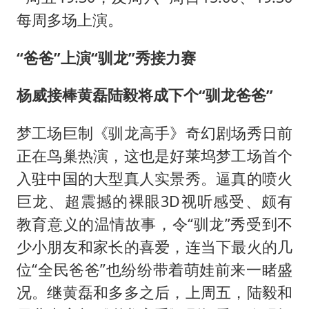
每周多场上演。
“爸爸”上演“驯龙”秀接力赛
杨威接棒黄磊陆毅将成下个“驯龙爸爸”
梦工场巨制《驯龙高手》奇幻剧场秀日前
正在鸟巢热演，这也是好莱坞梦工场首个
入驻中国的大型真人实景秀。逼真的喷火
巨龙、超震撼的裸眼3D视听感受、颇有
教育意义的温情故事，令“驯龙”秀受到不
少小朋友和家长的喜爱，连当下最火的几
位“全民爸爸”也纷纷带着萌娃前来一睹盛
况。继黄磊和多多之后，上周五，陆毅和