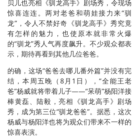
贝儿也亮相《驯龙高手》剧场秀，令现场
惊喜连连。两对老爸和萌娃接力来“驯
龙”，令人不禁好奇《驯龙高手》秀究竟
有怎样的魅力，也使原本就非常火爆
的“驯龙”秀人气再度飙升。不少观众都表
示，期待再看到其他几位爸爸。
的确，这场“爸爸去哪儿番外篇”并没有完
结，本周五晚（8月1日），“全能王老
爸”杨威就将带着儿子——“呆萌”杨阳洋接
棒黄磊、陆毅，亮相《驯龙高手》剧场
秀，成为第三位“驯龙爸爸”。据悉，这次
杨威与杨阳洋也将为观众们带来不一样的
惊喜表演。