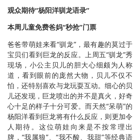
观众期待“杨阳洋驯龙语录”
本周儿童免费爸妈“秒抢”门票
爸爸带萌娃来看“驯龙”，最有趣的莫过于
宝贝们看到巨龙的反应。上周五“驯龙”秀
现场，小公主贝儿的胆大心细颇为人称
道，看到眼前的庞然大物，贝儿不仅不
怕，还特别喜欢与龙玩耍互动。细心的贝
儿还发现，巨龙喷出的并不是真火，好奇
心十足的样子十分可爱。而天然“呆萌”的
杨阳洋看到巨龙将有什么反应，则更加令
人期待。这位萌娃向来是不按常理出
牌，“我属狼”、“我不酸、我甜”等经典语