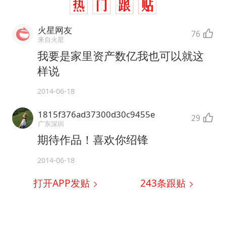
火星网友
76
来自火星
我要是家里资产数亿我也可以就这
样说
2014-06-18
1815f376ad37300d30c9455e
29
广东深圳
期待作品！喜欢你绍锋
2014-06-18
打开APP发贴
243
条跟贴