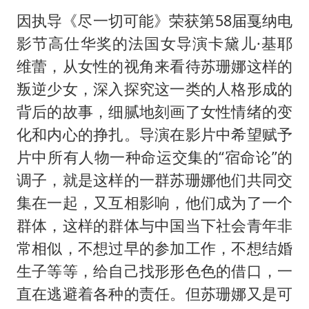
因执导《尽一切可能》荣获第58届戛纳电
影节高仕华奖的法国女导演卡黛儿·基耶
维蕾，从女性的视角来看待苏珊娜这样的
叛逆少女，深入探究这一类的人格形成的
背后的故事，细腻地刻画了女性情绪的变
化和内心的挣扎。导演在影片中希望赋予
片中所有人物一种命运交集的“宿命论”的
调子，就是这样的一群苏珊娜他们共同交
集在一起，又互相影响，他们成为了一个
群体，这样的群体与中国当下社会青年非
常相似，不想过早的参加工作，不想结婚
生子等等，给自己找形形色色的借口，一
直在逃避着各种的责任。但苏珊娜又是可