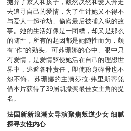
抛弃了家人和孩子，毅然决然和爱人奔走
去追寻自己的爱情，为了生计她又不得不
与爱人一起抢劫、偷盗最后被捕入狱的故
事。她的生活好像是一团糟，却又是那么
的随性，所有的起因都是她随性而为，颇
有“作”的劲头。可苏珊娜的心中、眼中只
有爱情，是爱情驱使她活在自己的理想世
界中，逃避各种责任，即使粉身碎骨也不
怨不悔。苏珊娜的主演莎拉·弗里斯蒂凭
借本片获得了39届凯撒奖最佳女主角的提
名。
法国新新浪潮女导演聚焦叛逆少女 细腻
探寻女性内心