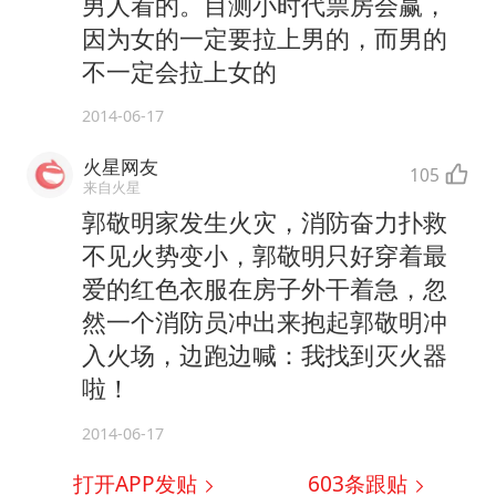
男人看的。目测小时代票房会赢，
因为女的一定要拉上男的，而男的
不一定会拉上女的
2014-06-17
火星网友
105
来自火星
郭敬明家发生火灾，消防奋力扑救
不见火势变小，郭敬明只好穿着最
爱的红色衣服在房子外干着急，忽
然一个消防员冲出来抱起郭敬明冲
入火场，边跑边喊：我找到灭火器
啦！
2014-06-17
打开APP发贴
603
条跟贴