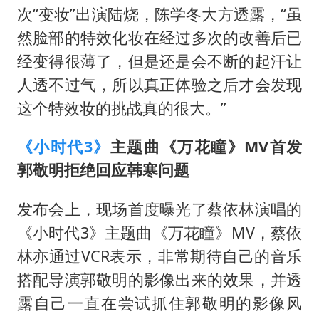
次“变妆”出演陆烧，陈学冬大方透露，“虽
然脸部的特效化妆在经过多次的改善后已
经变得很薄了，但是还是会不断的起汗让
人透不过气，所以真正体验之后才会发现
这个特效妆的挑战真的很大。”
《小时代3》
主题曲《万花瞳》MV首发
郭敬明拒绝回应韩寒问题
发布会上，现场首度曝光了蔡依林演唱的
《小时代3》主题曲《万花瞳》MV，蔡依
林亦通过VCR表示，非常期待自己的音乐
搭配导演郭敬明的影像出来的效果，并透
露自己一直在尝试抓住郭敬明的影像风