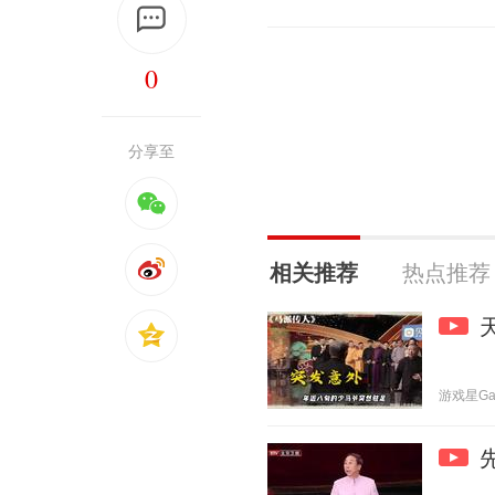
0
分享至
相关推荐
热点推荐
游戏星Game