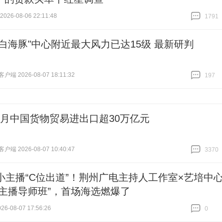
26-08-06 22:11:48
1791
跟贴
1791
"白海豚"中心附近最大风力已达15级 最新研判
端 2026-08-07 18:11:32
197
跟贴
197
个月中国货物贸易进出口超30万亿元
端 2026-08-07 10:40:47
3370
跟贴
3370
位小主播“C位出道”！荆州广电主持人工作室×艺培中
“主播导师班”，首场海选燃爆了
6-08-07 17:56:26
0
跟贴
0