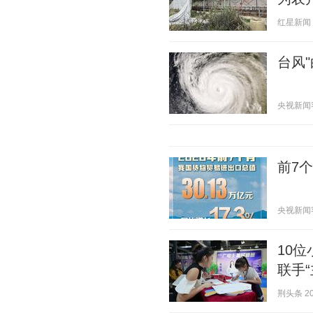
红星新闻 20
台风
央视新闻客户
前7
央视新闻客户
10
联手
荆头条 202