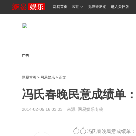
网易首页
应用
无障碍浏览
进入关怀版
广告
网易首页
>
网易娱乐
> 正文
冯氏春晚民意成绩单
2014-02-05 16:03:03 来源: 网易娱乐专稿
冯氏春晚民意成绩单：