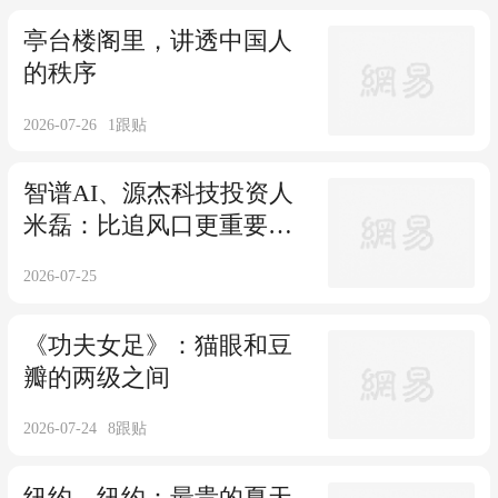
亭台楼阁里，讲透中国人
的秩序
2026-07-26
1
跟贴
智谱AI、源杰科技投资人
米磊：比追风口更重要
的，是学会升维思考
2026-07-25
《功夫女足》：猫眼和豆
瓣的两级之间
2026-07-24
8
跟贴
纽约，纽约：最贵的夏天