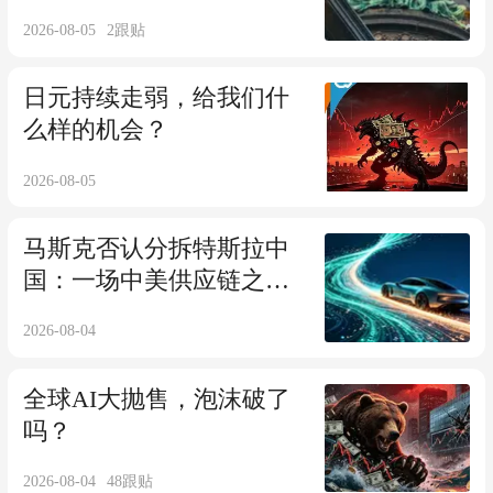
2026-08-05
2
跟贴
日元持续走弱，给我们什
么样的机会？
2026-08-05
马斯克否认分拆特斯拉中
国：一场中美供应链之间
的走钢丝
2026-08-04
全球AI大抛售，泡沫破了
吗？
2026-08-04
48
跟贴