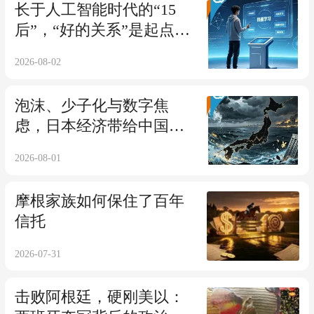
长于人工智能时代的“15
后”，“好的关系”是起点也
是终点
2026-08-02
泡沫、少子化与数字焦
虑，日本经济带给中国什
么启示？
2026-08-01
摩根家族如何保住了百年
信托
2026-07-31
击败阿根廷，硬刚美以：