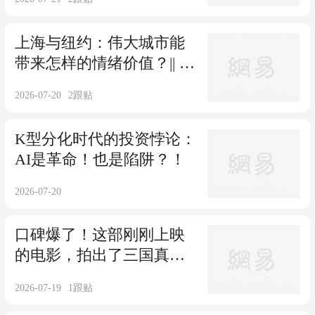
上海与纽约：伟大城市能
带来怎样的情绪价值？|| 大
视野
2026-07-20
2
跟贴
K型分化时代的投资悖论：
AI是革命！也是陷阱？！
2026-07-20
口碑爆了！这部刚刚上映
的电影，拍出了三国真正
的史诗感！
2026-07-19
1
跟贴