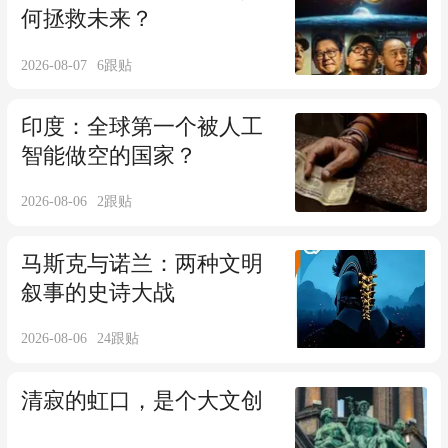
何拯救未来？
2026-08-07
6
跟贴
印度：全球第一个被人工
智能做空的国家？
2026-08-06
2
跟贴
马斯克与诺兰：两种文明
叙事的史诗大战
2026-08-06
24
跟贴
清寂的虹口，是个大文创