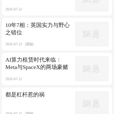
2026-07-22
10年7相：英国实力与野心
之错位
2026-07-22
2
跟贴
AI算力租赁时代来临：
Meta与SpaceX的两场豪赌
2026-07-21
都是杠杆惹的祸
2026-07-21
2
跟贴