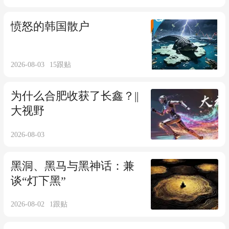
愤怒的韩国散户
2026-08-03
15
跟贴
为什么合肥收获了长鑫？||
大视野
2026-08-03
黑洞、黑马与黑神话：兼
谈“灯下黑”
2026-08-02
1
跟贴