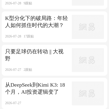
2026-07-28
9
跟贴
K型分化下的破局路：年轻
人如何抓住时代的大潮？
2026-07-28
17
跟贴
只要足球仍在转动 || 大视
野
2026-07-27
2
跟贴
从DeepSeek到Kimi K3: 18
个月，AI投资逻辑变了
2026-07-27