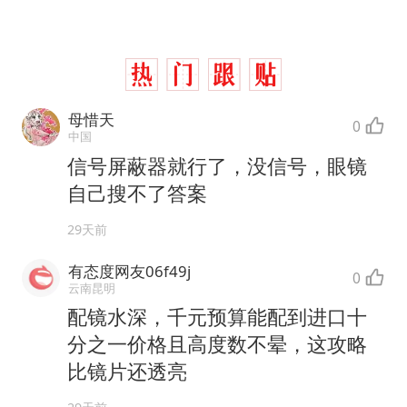
母惜天
0
中国
信号屏蔽器就行了，没信号，眼镜
自己搜不了答案
29天前
有态度网友06f49j
0
云南昆明
配镜水深，千元预算能配到进口十
分之一价格且高度数不晕，这攻略
比镜片还透亮