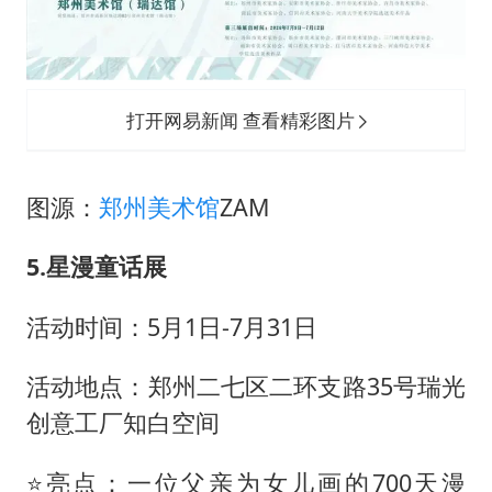
打开网易新闻 查看精彩图片
图源：
郑州美术馆
ZAM
5.星漫童话展
️活动时间：5月1日-7月31日
活动地点：郑州二七区二环支路35号瑞光
创意工厂知白空间
⭐亮点：一位父亲为女儿画的700天漫