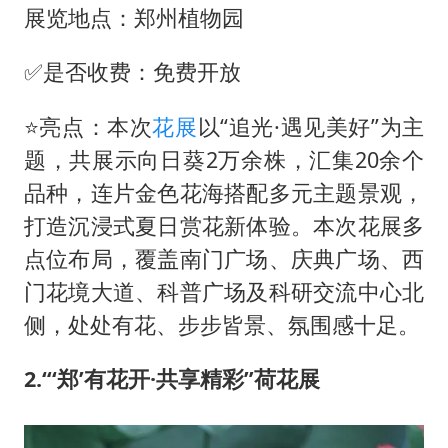
展览地点：郑州植物园
✅是否收费：免费开放
⭐亮点：本次
花展
以“追光·遇见美好”为主
题，共展示向日葵2万余株，汇集20余个
品种，连片金色花海搭配多元主题景观，
打造沉浸式夏日赏花新体验。本次花展多
点位布局，覆盖南门广场、庆典广场、西
门花境大道、科普广场及科研交流中心北
侧，处处有花、步步皆景、氛围感十足。
2.“‘郑’有花开·共享精彩”荷花展