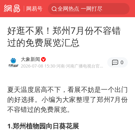
网易号
全网热点 一网打尽
好逛不累！郑州7月份不容错
过的免费展览汇总
大象新闻
0
2026-07-08 15:30
·河南
·河南广播电视台官方网易号
夏天温度居高不下，看展不妨是一个出门
的好选择。小编为大家整理了郑州7月份
不容错过的免费展览。
1.郑州植物园向日葵花展