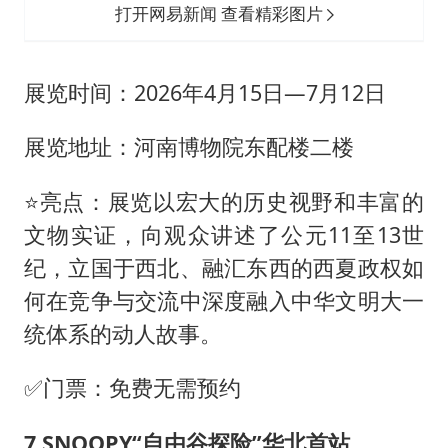
打开网易新闻 查看精彩图片
️展览时间：2026年4月15日—7月12日
展览地址：河南博物院东配楼二楼
⭐亮点：展览以宏大的历史视野和丰富的
文物实证，向观众讲述了公元11至13世
纪，立国于西北、融汇东西的西夏政权如
何在竞争与交流中深度融入中华文明大一
统体系的动人故事。
✅门票：免费无需预约
7.SNOOPY“自由谷探险”华北首站