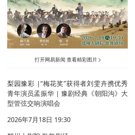
打开网易新闻 查看精彩图片
梨园豫彩 |“梅花奖”获得者刘雯卉携优秀
青年演员孟振华 | 豫剧经典《朝阳沟》大
型管弦交响演唱会
2026年7月18日 19:30