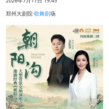
2026年7月17日 19:45
郑州大剧院·
歌舞剧
场