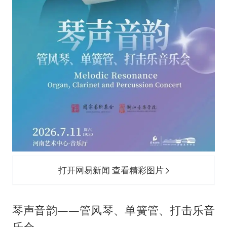
打开网易新闻 查看精彩图片
琴声音韵——管风琴、单簧管、打击乐音
乐会