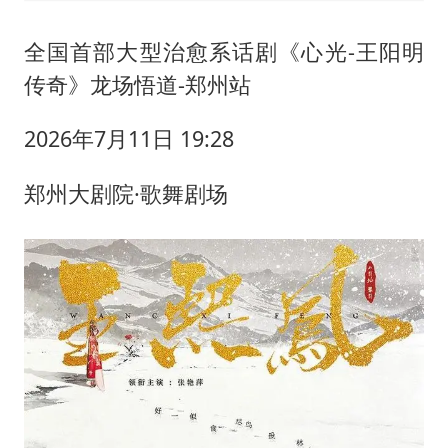
全国首部大型治愈系话剧《心光-王阳明
传奇》龙场悟道-郑州站
2026年7月11日 19:28
郑州大剧院·歌舞剧场