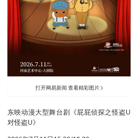
打开网易新闻 查看精彩图片
东映动漫大型舞台剧《屁屁侦探之怪盗U
对怪盗U》