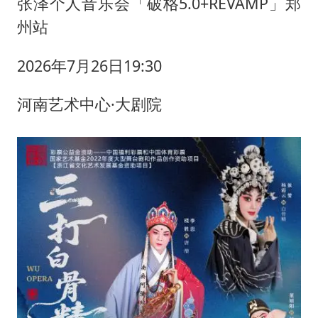
张泽个人音乐会「破格5.0+REVAMP」郑
州站
2026年7月26日19:30
河南艺术中心·大剧院