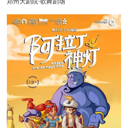
郑州大剧院·歌舞剧场