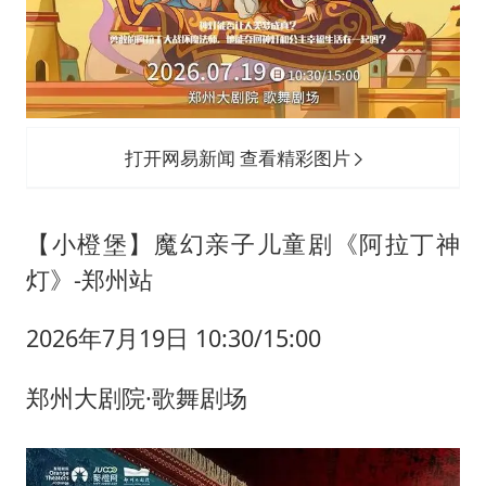
打开网易新闻 查看精彩图片
【小橙堡】魔幻亲子儿童剧《阿拉丁神
灯》-郑州站
2026年7月19日 10:30/15:00
郑州大剧院·歌舞剧场