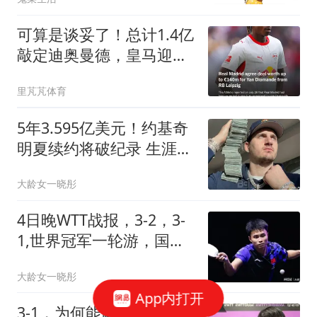
可算是谈妥了！总计1.4亿
敲定迪奥曼德，皇马迎来
新的边锋突击手
里芃芃体育
5年3.595亿美元！约基奇
明夏续约将破纪录 生涯总
薪水达到7.24亿
大龄女一晓彤
4日晚WTT战报，3-2，3-
1,世界冠军一轮游，国乒
男单全败，只剩2人
大龄女一晓彤
App内打开
3-1，为何能赢伊藤美诚，