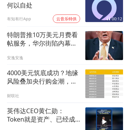
何以自处
00:12
有知有行App
云音乐特供
特朗普推10万美元月费看
帖服务，华尔街陷内幕交
易
安逸安逸
4000美元筑底成功？地缘
风险叠加央行购金潮，年
内金价或重回上行通道
财联社
英伟达CEO黄仁勋：
Token就是资产、已经成
为获利的营收单位