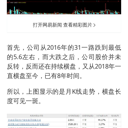
打开网易新闻 查看精彩图片
首先，公司从2016年的31一路跌到最低
的5.6左右，而大跌之后，公司股价并未
反转，反而还在持续横盘，又从2018年一
直横盘至今，已有8年时间。
所以，上图显示的是月K线走势，横盘长
度可见一斑。