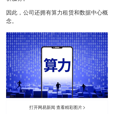
因此，公司还拥有算力租赁和数据中心概
念。
打开网易新闻 查看精彩图片