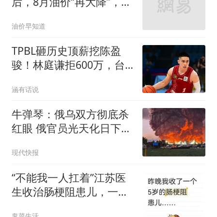
后，8月油价“再大降”，汽
柴油“连降4天”，下周(8月
油价早知道
14日)油价或再大跌！
TPBL砸历史顶薪挖陈盈
骏！林庭谦拒600万，台
湾球员集体撤离CBA
涵有话说
牛弹琴：俄乌双方彻底杀
红眼 俄官员光天化日下被
暗杀
现代快报
“不能我一人扛着”江苏医
生收治肠梗阻患儿，一夜
拉4个主任查房
鬼菜生活