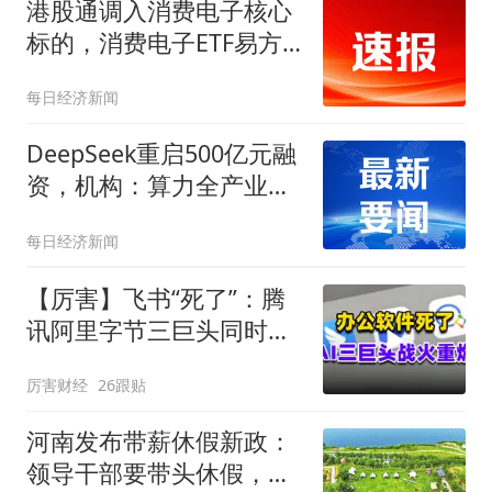
港股通调入消费电子核心
标的，消费电子ETF易方
达（562950）近三月净流
每日经济新闻
入领跑同标的产品
DeepSeek重启500亿元融
资，机构：算力全产业链
景气逻辑持续强化
每日经济新闻
【厉害】飞书“死了”：腾
讯阿里字节三巨头同时掀
了软件的桌子
厉害财经
26跟贴
河南发布带薪休假新政：
领导干部要带头休假，推