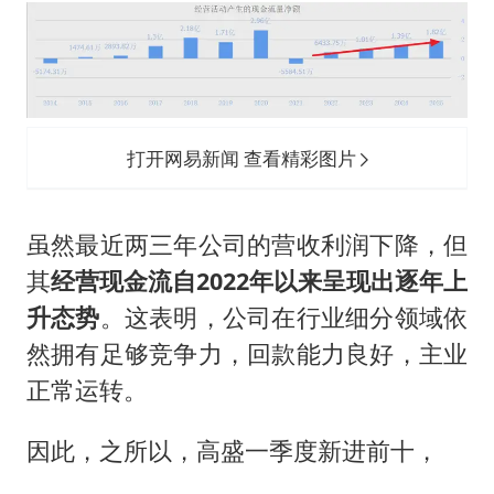
打开网易新闻 查看精彩图片
虽然最近两三年公司的营收利润下降，但
其
经营现金流自2022年以来呈现出逐年上
升态势
。这表明，公司在行业细分领域依
然拥有足够竞争力，回款能力良好，主业
正常运转。
因此，之所以，高盛一季度新进前十，