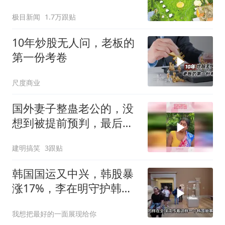
动全员应休尽休、休满休
极目新闻
1.7万跟贴
足；鼓励3-7天弹性长假，
构建“周五半天+周末+年
10年炒股无人问，老板的
假”短途度假模式
第一份考卷
尺度商业
国外妻子整蛊老公的，没
想到被提前预判，最后反
转自作自受
建明搞笑
3跟贴
韩国国运又中兴，韩股暴
涨17%，李在明守护韩
国！
我想把最好的一面展现给你