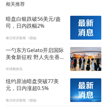
相关推荐
暗盘白银跌破56美元/盎
司，日内跌幅2%
每日经济新闻
1跟贴
一勺东方Gelato开启国际
美食新征程 野人先生香港
首店启幕
环球网资讯
纽约原油暗盘突破77美
元，日内涨超0.5%
每日经济新闻
1跟贴