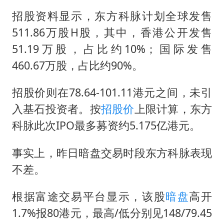
招股资料显示，东方科脉计划全球发售
511.86万股H股，其中，香港公开发售
51.19万股，占比约10%；国际发售
460.67万股，占比约90%。
招股价则在78.64-101.11港元之间，未引
入基石投资者。按
招股价
上限计算，东方
科脉此次IPO最多募资约5.175亿港元。
事实上，昨日暗盘交易时段东方科脉表现
不差。
根据富途交易平台显示，该股
暗盘
高开
1.7%报80港元，最高/低分别见148/79.45