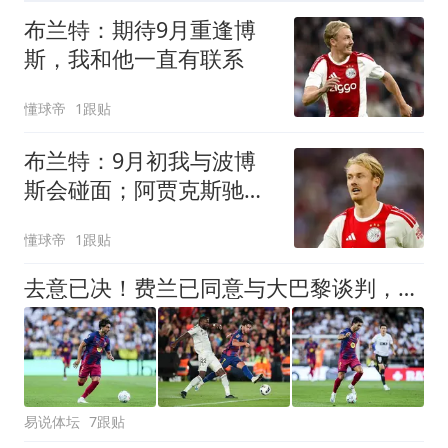
布兰特：期待9月重逢博
斯，我和他一直有联系
懂球帝
1跟贴
布兰特：9月初我与波博
斯会碰面；阿贾克斯驰名
世界
懂球帝
1跟贴
去意已决！费兰已同意与大巴黎谈判，马竞加入争夺战，巴萨不着急卖人
易说体坛
7跟贴