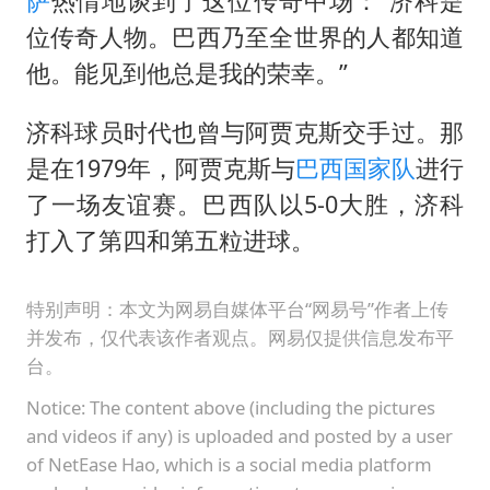
萨
热情地谈到了这位传奇中场：“济科是
位传奇人物。巴西乃至全世界的人都知道
他。能见到他总是我的荣幸。”
济科球员时代也曾与阿贾克斯交手过。那
是在1979年，阿贾克斯与
巴西国家队
进行
了一场友谊赛。巴西队以5-0大胜，济科
打入了第四和第五粒进球。
特别声明：本文为网易自媒体平台“网易号”作者上传
并发布，仅代表该作者观点。网易仅提供信息发布平
台。
Notice: The content above (including the pictures
and videos if any) is uploaded and posted by a user
of NetEase Hao, which is a social media platform