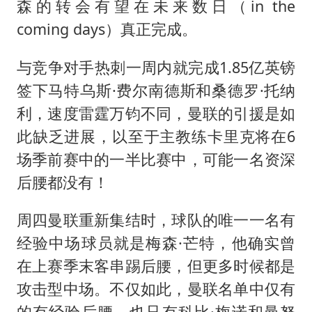
森的转会有望在未来数日（in the
coming days）真正完成。
与竞争对手热刺一周内就完成1.85亿英镑
签下马特乌斯·
费尔南德斯
和桑德罗·托纳
利，速度雷霆万钧不同，曼联的引援是如
此缺乏进展，以至于主教练卡里克将在6
场季前赛中的一半比赛中，可能一名资深
后腰都没有！
周四曼联重新集结时，球队的唯一一名有
经验中场球员就是梅森·芒特，他确实曾
在上赛季末客串踢后腰，但更多时候都是
攻击型中场。不仅如此，曼联名单中仅有
的有经验后腰，也只有科比·梅诺和曼努