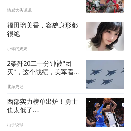
出一部狗血剧
情感大头说说
福田瑠美香，容貌身形都
很绝
小椰的奶奶
2架歼20二十分钟被"团
灭"，这个战绩，美军看后
却高兴不起来
北海史记
西部实力榜单出炉！勇士
也太低了....
柚子说球