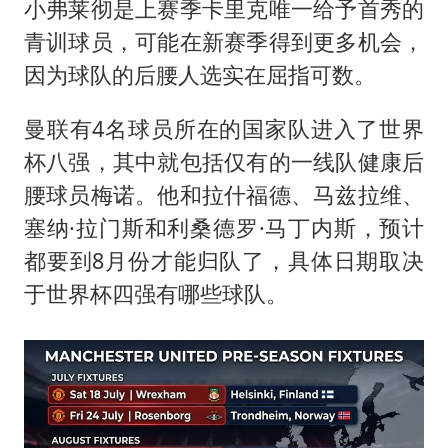
小弗莱彻是上赛季卡里克唯一给予首秀的
青训球员，可能在新赛季得到更多机会，
因为球队的后腰人选实在屈指可数。
曼联有4名球员所在的国家队进入了世界
杯八强，其中就包括仅有的一线队健康后
腰球员梅诺。他和
拉什福德
、马兹拉维、
塞纳·拉门斯和利桑德罗·马丁内斯，预计
都要到8月份才能归队了，具体日期取决
于世界杯四强有哪些球队。