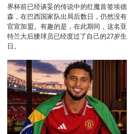
“深圳地面沉降致车辆损坏”不实
界杯前已经谈妥的传说中的红魔首签
埃德
泰国一女公务员妆容引争议 本人回应
森
，在巴西国家队出局后数日，仍然没有
女子利用漏洞0元薅走3000多件家电
官宣加盟。有趣的是，在此期间，这名亚
80后女柜员逆袭成4200亿银行副行长
特兰大后腰球员已经度过了自己的27岁生
日。
27岁女子成组织卖淫集团主犯被通缉
24小时不关空调 电费会更低吗
东方甄选被判赔偿江小白30万元
奋进开新局 实干挑大梁