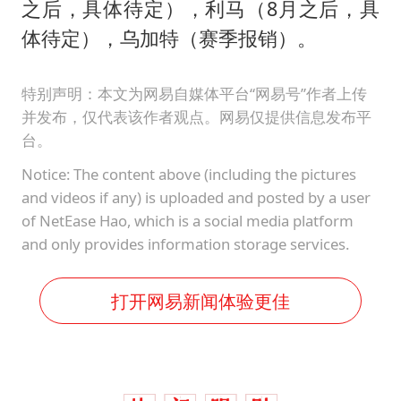
之后，具体待定），利马（8月之后，具
体待定），乌加特（赛季报销）。
特别声明：本文为网易自媒体平台“网易号”作者上传
并发布，仅代表该作者观点。网易仅提供信息发布平
台。
Notice: The content above (including the pictures
and videos if any) is uploaded and posted by a user
of NetEase Hao, which is a social media platform
and only provides information storage services.
打开网易新闻体验更佳