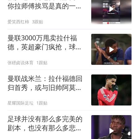
你拉师傅挨骂是真的一点
都不冤！
爱笑西红柿
3跟贴
曼联3000万甩卖拉什福
德，英超豪门疯抢，球迷
彻底炸锅
张硜卤说体育
1跟贴
曼联战米兰：拉什福德回
归首秀，或与旧帅阿莫林
狭路相逢
星耀国际足坛
1跟贴
足球并没有那么多完美的
剧本，也没有那么多悲观
的事情，C罗一直都在温