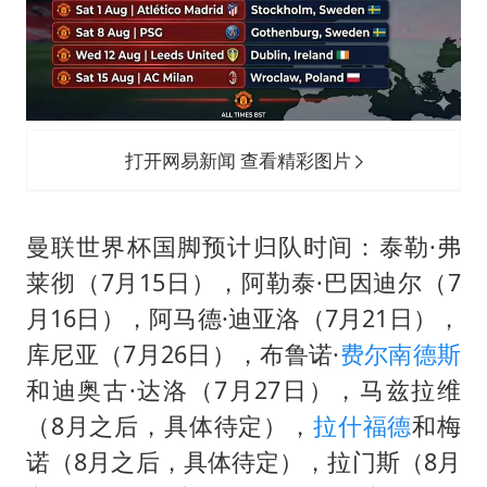
打开网易新闻 查看精彩图片
曼联世界杯国脚预计归队时间：泰勒·弗
莱彻（7月15日），阿勒泰·巴因迪尔（7
月16日），阿马德·迪亚洛（7月21日），
库尼亚（7月26日），布鲁诺·
费尔南德斯
和迪奥古·达洛（7月27日），马兹拉维
（8月之后，具体待定），
拉什福德
和梅
诺（8月之后，具体待定），拉门斯（8月