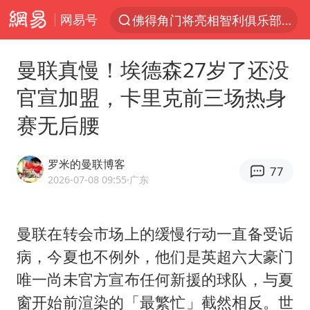
网易号
佛得角门将亮相智利俱乐部主场
以“新”破局 首发经济点亮城市消费活力
曼联真慢！埃德森27岁了还没
中方回应是否在太平洋海底开采稀土
官宣加盟，卡里克前三场热身
看守所辅警收受10万获刑1年
赛无后腰
宇树科技发行价格150.80元/股
宇树科技王兴兴身家有望超200亿元
罗米的曼联博客
77
五粮液渠道价一箱上涨近百元
2026-07-08 09:55
·广东
CIA被曝已秘密设立古巴工作组
法国将禁止“未经同意的电话营销”
曼联在转会市场上的缓慢行动一直备受诟
病，今夏也不例外，他们是英超六大豪门
吉林一“温度计大楼”读数爆表
唯一尚未官方宣布任何新援的球队，与夏
贵州轮胎子公司获美国退税8136万
窗开始前渲染的「最繁忙」截然相反。世