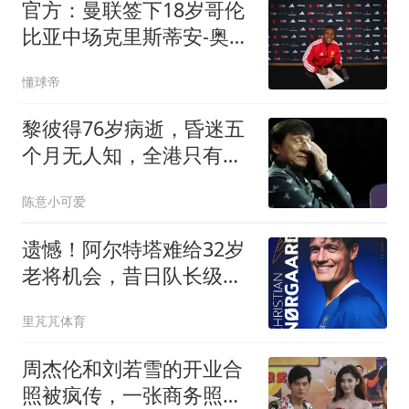
官方：曼联签下18岁哥伦
比亚中场克里斯蒂安-奥罗
斯科
懂球帝
黎彼得76岁病逝，昏迷五
个月无人知，全港只有黄
宗泽掏了钱!
陈意小可爱
遗憾！阿尔特塔难给32岁
老将机会，昔日队长级中
场正式离开
里芃芃体育
周杰伦和刘若雪的开业合
照被疯传，一张商务照编