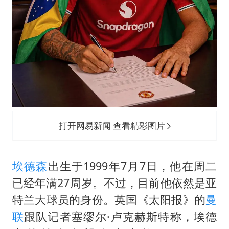
打开网易新闻 查看精彩图片
埃德森
出生于1999年7月7日，他在周二
已经年满27周岁。不过，目前他依然是亚
特兰大球员的身份。英国《太阳报》的
曼
联
跟队记者塞缪尔·卢克赫斯特称，埃德