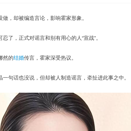
没做，却被编造言论，影响霍家形象。
可忍了，正式对谣言和别有用心的人“宣战”。
娜然的
结婚
传言，霍家深受热议。
晶一句话也没说，但却被人制造谣言，牵扯进此事之中。