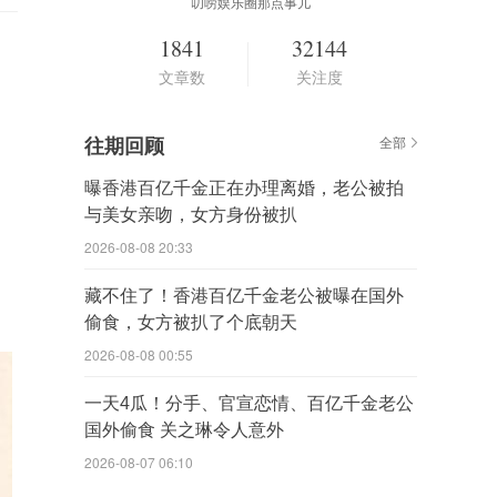
叨唠娱乐圈那点事儿
1841
32144
文章数
关注度
往期回顾
全部
曝香港百亿千金正在办理离婚，老公被拍
与美女亲吻，女方身份被扒
2026-08-08 20:33
藏不住了！香港百亿千金老公被曝在国外
偷食，女方被扒了个底朝天
2026-08-08 00:55
一天4瓜！分手、官宣恋情、百亿千金老公
国外偷食 关之琳令人意外
2026-08-07 06:10