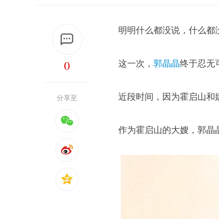
明明什么都没说，什么都
0
这一次，
郭晶晶
终于忍无
近段时间，因为霍启山和
分享至
作为霍启山的大嫂，郭晶