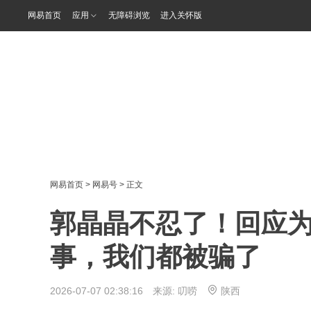
网易首页
应用
无障碍浏览
进入关怀版
网易首页
>
网易号
> 正文
郭晶晶不忍了！回应
事，我们都被骗了
2026-07-07 02:38:16 来源:
叨唠
陕西