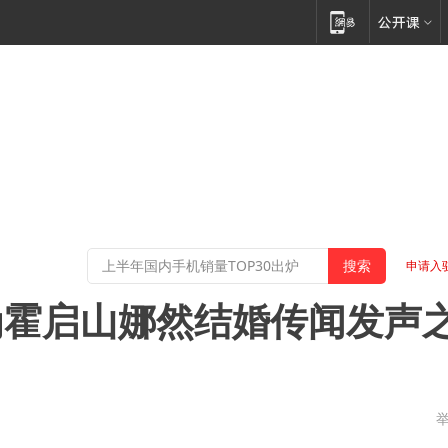
申请入
为霍启山娜然结婚传闻发声