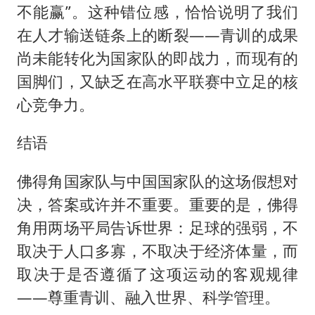
不能赢”。这种错位感，恰恰说明了我们
在人才输送链条上的断裂——青训的成果
尚未能转化为国家队的即战力，而现有的
国脚们，又缺乏在高水平联赛中立足的核
心竞争力。
结语
佛得角国家队与中国国家队的这场假想对
决，答案或许并不重要。重要的是，佛得
角用两场平局告诉世界：足球的强弱，不
取决于人口多寡，不取决于经济体量，而
取决于是否遵循了这项运动的客观规律
——尊重青训、融入世界、科学管理。