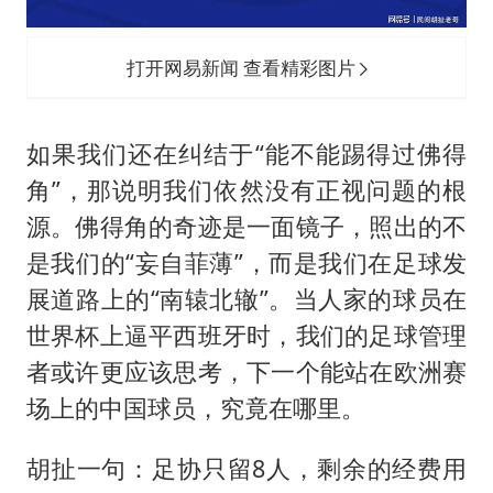
打开网易新闻 查看精彩图片
如果我们还在纠结于“能不能踢得过佛得
角”，那说明我们依然没有正视问题的根
源。佛得角的奇迹是一面镜子，照出的不
是我们的“妄自菲薄”，而是我们在足球发
展道路上的“南辕北辙”。当人家的球员在
世界杯上逼平西班牙时，我们的足球管理
者或许更应该思考，下一个能站在欧洲赛
场上的中国球员，究竟在哪里。
胡扯一句：足协只留8人，剩余的经费用