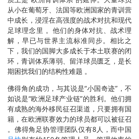
从小在葡萄牙、法国等欧洲国家的青训营
中成长，浸淫在高强度的战术对抗和现代
足球理念里 。他们的身体对抗、战术理
解，早已与世界主流标准同步。相比之
下，我们的国脚大多成长于本土联赛的闭
环，青训体系薄弱、留洋球员匮乏，是长
期困扰我们的结构性难题 。
佛得角的成功，与其说是“小国奇迹”，不
如说是“欧洲足球产业链”的胜利。他们拥
有成熟的海外移民征召渠道，只要拥有国
籍，在欧洲联赛效力的球员都可以被征召
。佛得角足协管理团队仅有8人，而中国