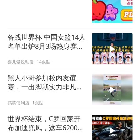
备战世界杯 中国女篮14人
名单出炉8月3场热身赛至
关重要赛程出炉
喜儿紫说动漫
14跟贴
黑人小哥参加校内友谊
赛，一出脚就实力非凡，
这不邀请他进校队！
搞笑便利店
1跟贴
世界杯结束，C罗回家开
布加迪兜风，这车6200
万！造了两年！