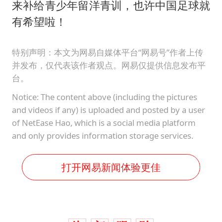
来补给青少年留洋青训，也许中国足球就
有希望啦！
特别声明：本文为网易自媒体平台“网易号”作者上传
并发布，仅代表该作者观点。网易仅提供信息发布平
台。
Notice: The content above (including the pictures
and videos if any) is uploaded and posted by a user
of NetEase Hao, which is a social media platform
and only provides information storage services.
打开网易新闻体验更佳