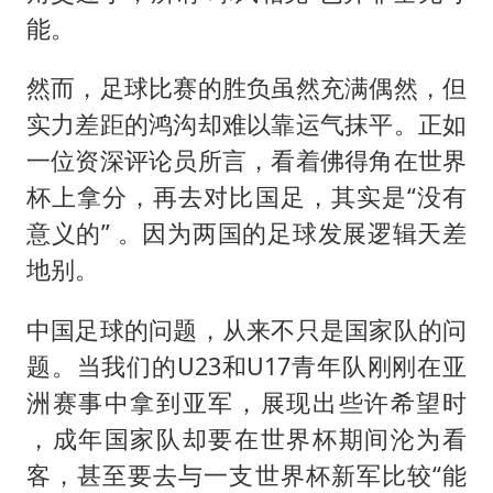
能。
然而，足球比赛的胜负虽然充满偶然，但
实力差距的鸿沟却难以靠运气抹平。正如
一位资深评论员所言，看着佛得角在世界
杯上拿分，再去对比国足，其实是“没有
意义的” 。因为两国的足球发展逻辑天差
地别。
中国足球的问题，从来不只是国家队的问
题。当我们的U23和U17青年队刚刚在亚
洲赛事中拿到亚军，展现出些许希望时
，成年国家队却要在世界杯期间沦为看
客，甚至要去与一支世界杯新军比较“能