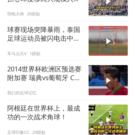
中国，这可能吗？
弱电大林
26跟贴
球赛现场突降暴雨，泰国
足球运动员被闪电击中身
亡
车马点兵V
1跟贴
2014世界杯欧洲区预选赛
附加赛 瑞典vs葡萄牙 C罗
帽子戏法 伊布梅开二度
我们的足球记忆
阿根廷在世界杯上，最成
功的一次战术角球！
足球印象CC
29跟贴