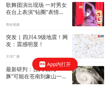
歌舞团演出现场 一对男女
在台上表演"钻圈"表情痛
苦
青蛙视频
突发 | 四川4.9级地震！网
友：震感明显！
天津广播
App内打开
最新研判：台风“白海
豚”可能在苍南到象山一带
沿海登陆！杭州机场发布
都市快报橙柿互动
重要提醒：部分航班可能
延误或取消
反转！重庆游客睡车上伊
犁酒店收150元后续：游