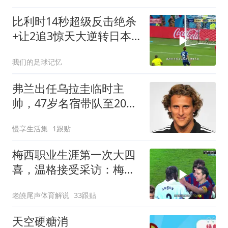
比利时14秒超级反击绝杀
+让2追3惊天大逆转日本
2018世界杯1/8决赛
我们的足球记忆
弗兰出任乌拉圭临时主
帅，47岁名宿带队至2027
足协选举
慢享生活集
1跟贴
梅西职业生涯第一次大四
喜，温格接受采访：梅西
是足球游戏里走出来的球
老皢尾声体育解说
33跟贴
员
天空硬糖消