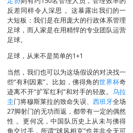
足协
则有约150名管理人员，管理效率的
反差同样令人深思 。这暴露出我们的一
大短板：我们是在用庞大的行政体系管理
足球，而人家是在用精悍的专业团队运营
足球。
足球，从来不是简单的1+1
当然，我们也可以为这场假设的对决找一
些“有利因素”。比如，佛得角的
世界杯
奇
迹离不开“扩军红利”和对手的轻敌。
乌拉
圭
门将穆斯莱拉的致命失误、
西班牙
全场
27脚射门的无功而返，都带有一定的偶然
性 。更何况，中国队历史上从未与佛得
角交过手，所谓“球风相克”也并非全无可