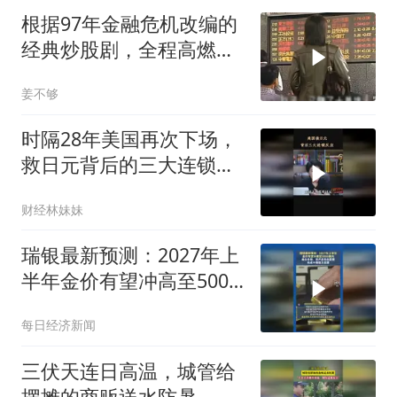
根据97年金融危机改编的
经典炒股剧，全程高燃毫
无尿点！
姜不够
时隔28年美国再次下场，
救日元背后的三大连锁反
应
财经林妹妹
瑞银最新预测：2027年上
半年金价有望冲高至5000
美元
每日经济新闻
三伏天连日高温，城管给
摆摊的商贩送水防暑