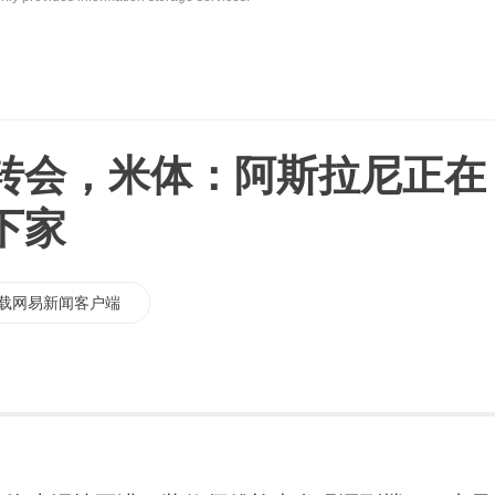
转会，米体：阿斯拉尼正在
下家
载网易新闻客户端