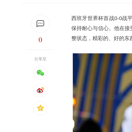
西班牙世界杯首战0-0战
保持耐心与信心。他在接
0
整状态，精彩的、好的东
分享至