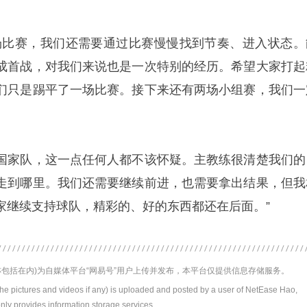
场比赛，我们还需要通过比赛慢慢找到节奏、进入状态。
成首战，对我们来说也是一次特别的经历。希望大家打起
们只是踢平了一场比赛。接下来还有两场小组赛，我们一
国家队，这一点任何人都不该怀疑。主教练很清楚我们的
走到哪里。我们还需要继续前进，也需要拿出结果，但我
家继续支持球队，精彩的、好的东西都还在后面。”
包括在内)为自媒体平台“网易号”用户上传并发布，本平台仅提供信息存储服务。
the pictures and videos if any) is uploaded and posted by a user of NetEase Hao,
nly provides information storage services.