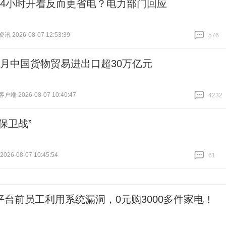
24小时开着反而更省电？电力部门回应
 2026-08-07 12:53:39
576
跟贴
576
个月中国货物贸易进出口超30万亿元
端 2026-08-07 10:40:47
4232
跟贴
4232
保卫战”
26-08-07 10:45:54
61
跟贴
61
平台前员工利用系统漏洞，0元购3000多件家电！