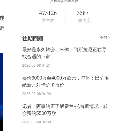
足球与爱不可辜负！
475126
35871
迷
文章数
关注度
调
往期回顾
全部
最好是永久转会，米体：阿斯拉尼正在寻
找合适的下家
2026-08-08 04:21
要价3000万至4000万欧元，每体：巴萨拒
绝新月对卡萨多报价
2026-08-08 04:09
记者：阿森纳正了解费兰-托雷斯情况，转
会费约5500万欧
2026-08-08 04:09