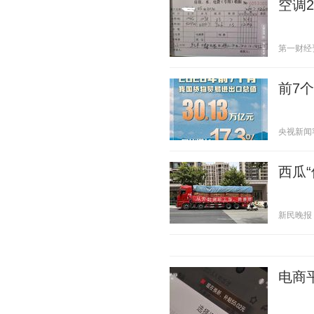
空调
第一财经资讯
前7
央视新闻客户
西瓜“
新民晚报 20
电商