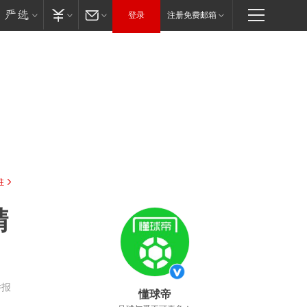
登录
注册免费邮箱
驻
精
举报
懂球帝