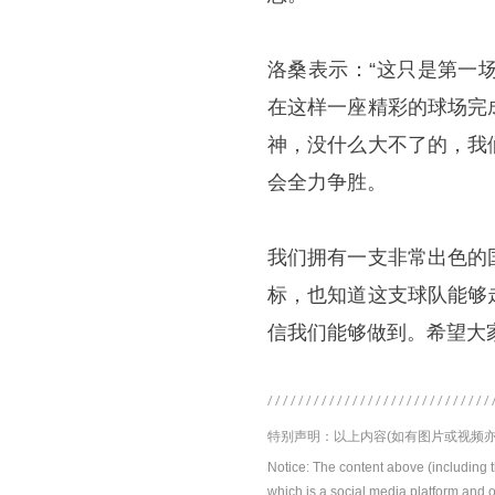
洛桑表示：“这只是第一
在这样一座精彩的球场完
神，没什么大不了的，我
会全力争胜。
我们拥有一支非常出色的
标，也知道这支球队能够
信我们能够做到。希望大
特别声明：以上内容(如有图片或视频亦
Notice: The content above (including 
which is a social media platform and o