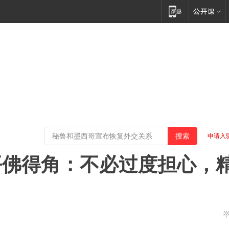
申请入
平佛得角：不必过度担心，