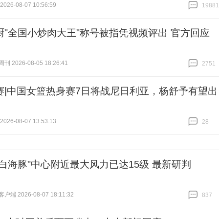
26-08-07 10:56:59
19881
跟贴
19881
厨"全国小炒肉大王"称号被指凭视频评出 官方回应
 2026-08-05 18:26:41
2751
跟贴
2751
赛|中国女篮热身赛7日将战尼日利亚，杨舒予有望出
26-08-07 13:53:13
28
跟贴
28
"白海豚"中心附近最大风力已达15级 最新研判
端 2026-08-07 18:11:32
837
跟贴
837