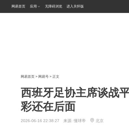
网易首页
应用
无障碍浏览
进入关怀版
网易首页
>
网易号
> 正文
西班牙足协主席谈战
彩还在后面
2026-06-16 22:38:27 来源:
懂球帝
北京