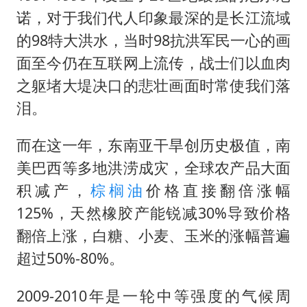
诺，对于我们代人印象最深的是长江流域
的98特大洪水，当时98抗洪军民一心的画
面至今仍在互联网上流传，战士们以血肉
之躯堵大堤决口的悲壮画面时常使我们落
泪。
而在这一年，东南亚干旱创历史极值，南
美巴西等多地洪涝成灾，全球农产品大面
积减产，
棕榈油
价格直接翻倍涨幅
125%，天然橡胶产能锐减30%导致价格
翻倍上涨，白糖、小麦、玉米的涨幅普遍
超过50%-80%。
2009-2010年是一轮中等强度的气候周