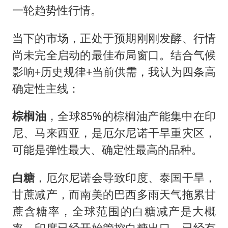
一轮趋势性行情。
当下的市场，正处于预期刚刚发酵、行情
尚未完全启动的最佳布局窗口。结合气候
影响+历史规律+当前供需，我认为四条高
确定性主线：
棕榈油
，全球85%的棕榈油产能集中在印
尼、马来西亚，是厄尔尼诺干旱重灾区，
可能是弹性最大、确定性最高的品种。
白糖
，厄尔尼诺会导致印度、泰国干旱，
甘蔗减产，而南美的巴西多雨天气拖累甘
蔗含糖率，全球范围的白糖减产是大概
率，印度已经开始管控白糖出口，已经有