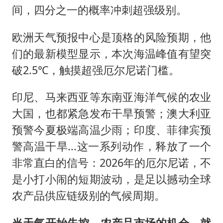
间，四分之一的概率冲刺超强级别。
欧洲天气预报中心是顶格的风险预期，他
们的最新模型显示，本次海温峰值有望突
破2.5℃，触摸超强厄尔尼诺门槛。
印尼、马来西亚等东南亚海洋气候的农业
大国，也都紧急发布干旱预警；澳大利亚
预警今夏极端高温少雨；印度、菲律宾预
警高温干旱...这一系列动作，释放了一个
非常直白的信号：2026年的厄尔尼诺，不
是小打小闹的短期波动，是足以撼动全球
农产品供应链级别的气候周期。
当天气开始失控，
农产品
市场的机会，就