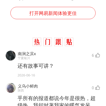
打开网易新闻体验更佳
南涧之滨x
6
宁夏银川
还有故事可讲？
2026-06-16
义乌小鲜肉
0
陕西
乎所有的报道都说今年是很热，超
级热，我却对著我家的暖气发呆，