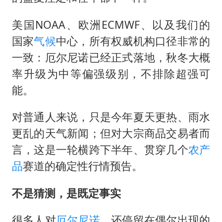
美国NOAA、欧洲ECMWF、以及我们的
国家
气候
中心，所有权威机构口径非常的
一致：厄尔尼诺已经正式落地，秋冬大概
率升级为中等偏强级别，不排除超强可
能。
对普通人来说，只是今年夏天更热、雨水
更乱的天气新闻；但对大宗商品交易者而
言，这是一轮横跨下半年、贯穿几个
农产
品
赛道的确定性行情预告。
不是猜测，是既定事实
很多人对
厄尔尼诺
，还停留在偶尔出现的