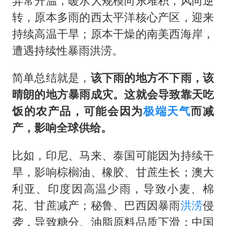
异常升温，暖水大规模向东堆积，风向逆
转，原本多雨的西太平洋核心产区，迎来
持续高温干旱；原本干燥的南美西海岸，
遭遇持续性暴雨洪涝。
简单总结就是，
该下雨的地方不下雨，该
晴朗的地方暴雨成灾。
这就会导致靠天吃
饭的农产品，可能会因为
极端天气
而减
产，影响全球供给。
比如，印尼、马来、泰国可能因为持续干
旱，影响棕榈油、橡胶、甘蔗生长；澳大
利亚、印度因高温少雨，导致小麦、棉
花、甘蔗减产；秘鲁、巴西因暴雨
洪涝
侵
袭，导致糖分、油脂原料品质下滑；中国