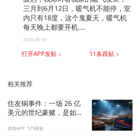
三月到6月12日，暖气机不能停，室
内只有18度，这个鬼夏天，暖气机
每天晚上都要开机….
2026-06-16
打开APP发贴
11
条跟贴
相关推荐
住友铜事件：一场 26 亿
美元的世纪豪赌，是如何
崩盘的
虎嗅APP
579跟贴