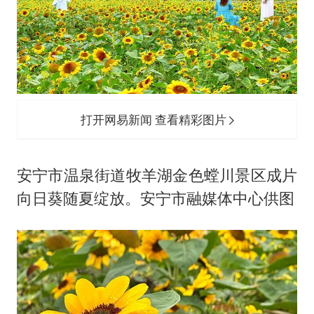
打开网易新闻 查看精彩图片
安宁市温泉街道牧羊湖金色螳川景区成片
向日葵随夏绽放。安宁市融媒体中心供图