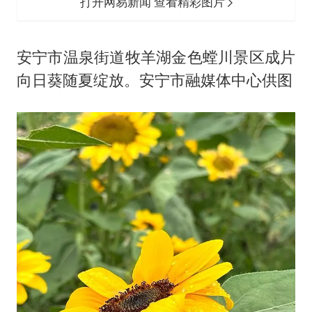
打开网易新闻 查看精彩图片
安宁市温泉街道牧羊湖金色螳川景区成片
向日葵随夏绽放。安宁市融媒体中心供图