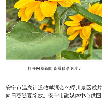
打开网易新闻 查看精彩图片
安宁市温泉街道牧羊湖金色螳川景区成片
向日葵随夏绽放。安宁市融媒体中心供图