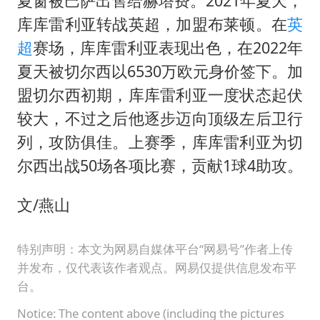
夏窗被巴萨出售给赫塔费。2021年夏天，
库库雷利亚转战英超，加盟布莱顿。在
英
超
赛场，库库雷利亚表现出色，在2022年
夏天被切尔西以6530万欧元身价签下。加
盟切尔西初期，库库雷利亚一度状态起伏
较大，不过之后他逐步迈向顶级左后卫行
列，攻防俱佳。上赛季，库库雷利亚为切
尔西出战50场各项比赛，贡献1球4助攻。
文/燕山
特别声明：本文为网易自媒体平台“网易号”作者上传
并发布，仅代表该作者观点。网易仅提供信息发布平
台。
Notice: The content above (including the pictures