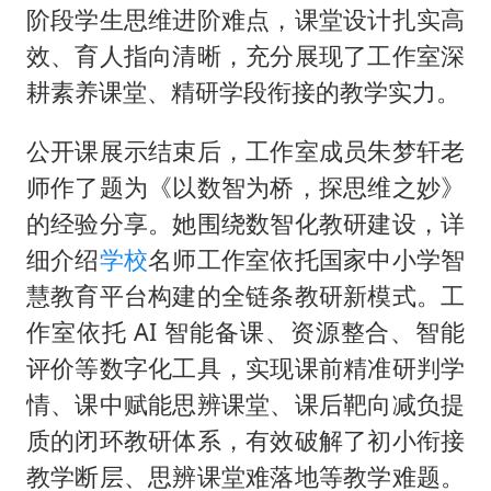
阶段学生思维进阶难点，课堂设计扎实高
效、育人指向清晰，充分展现了工作室深
耕素养课堂、精研学段衔接的教学实力。
公开课展示结束后，工作室成员朱梦轩老
师作了题为《以数智为桥，探思维之妙》
的经验分享。她围绕数智化教研建设，详
细介绍
学校
名师工作室依托国家中小学智
慧教育平台构建的全链条教研新模式。工
作室依托 AI 智能备课、资源整合、智能
评价等数字化工具，实现课前精准研判学
情、课中赋能思辨课堂、课后靶向减负提
质的闭环教研体系，有效破解了初小衔接
教学断层、思辨课堂难落地等教学难题。