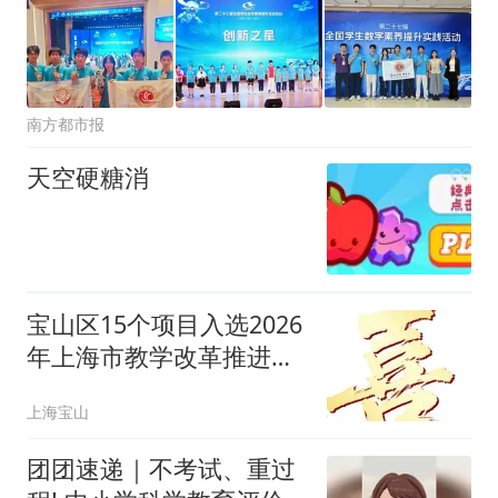
南方都市报
天空硬糖消
宝山区15个项目入选2026
年上海市教学改革推进项
目
上海宝山
团团速递｜不考试、重过