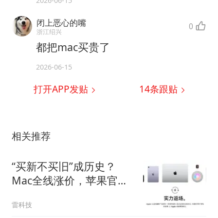
2026-06-15
闭上恶心的嘴
0
浙江绍兴
都把mac买贵了
2026-06-15
打开APP发贴
14
条跟贴
相关推荐
“买新不买旧”成历史？
Mac全线涨价，苹果官翻
机一夜爆发
雷科技