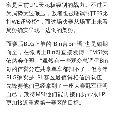
实是目前LPL天花板级别的战力。不过因
为局势太过碾压，败者也被嘲讽“打TES比
打WE还轻松”，而这场决赛从场面上来看
局势确实呈现一边倒的架势。
而赛后BLG上单的“Bin言Bin语”也是如期
而至，在微博上Bin哥直接发博：“MSI我
依然会夺冠。”虽然有一些观众总调侃Bin
哥的信誉分连共享单车都扫不了，但今年
BLG确实是LPL赛区最值得相信的队伍，
先锋赛他们已经拿到了一座大赛冠军证明
自己，期待MSI他们能再接再厉帮助LPL
更加接近重返第一赛区的目标。