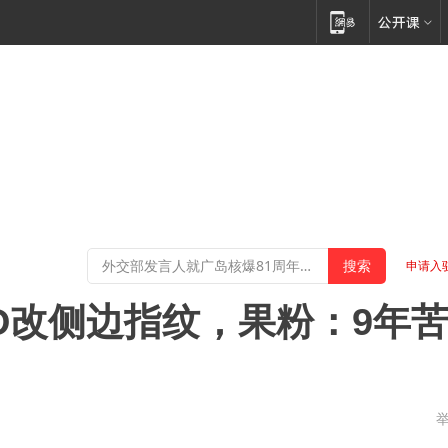
申请入
aceID改侧边指纹，果粉：9年