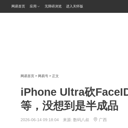
网易首页
应用
无障碍浏览
进入关怀版
网易首页
>
网易号
> 正文
iPhone Ultra砍F
等，没想到是半成品
2026-06-14 09:18:04 来源:
数码八叔
广西