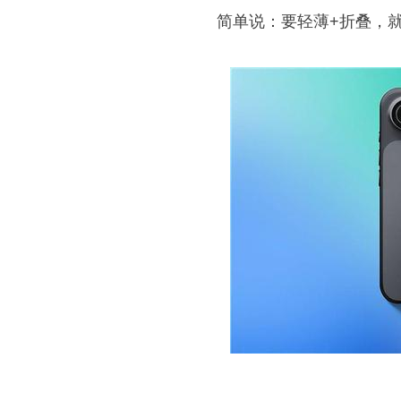
简单说：要轻薄+折叠，就