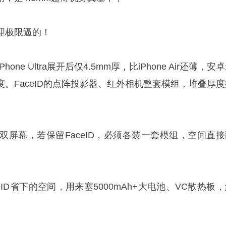
理极限逼的！
one Ultra展开后仅4.5mm厚，比iPhone Air还薄，安
。FaceID的点阵投影器、红外相机整套模组，堆叠厚度
外双屏幕，若保留FaceID，必须各装一套模组，空间直接
ceID省下的空间，用来塞5000mAh+大电池、VC散热板
。