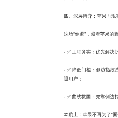
四、深层博弈：苹果向现
这场“倒退”，藏着苹果的
- ✅ 工程务实：优先解
- ✅ 降低门槛：侧边指纹
退用户；
- ✅ 曲线救国：先靠侧边
本质上：苹果不再为了“