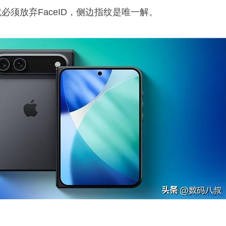
必须放弃FaceID，侧边指纹是唯一解。