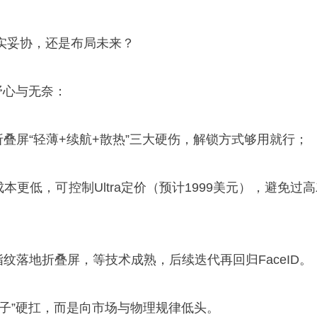
实妥协，还是布局未来？
野心与无奈：
决折叠屏“轻薄+续航+散热”三大硬伤，解锁方式够用就行；
成本更低，可控制Ultra定价（预计1999美元），避免过
指纹落地折叠屏，等技术成熟，后续迭代再回归FaceID。
面子”硬扛，而是向市场与物理规律低头。