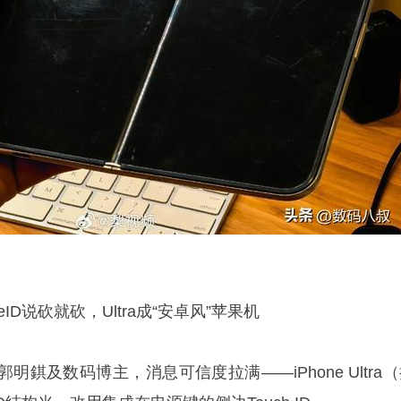
ID说砍就砍，Ultra成“安卓风”苹果机
錤及数码博主，消息可信度拉满——iPhone Ultra