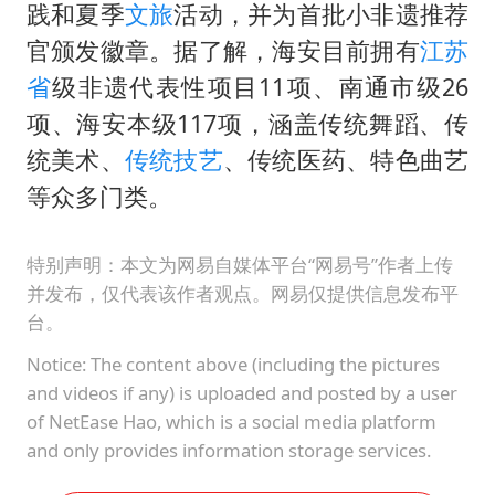
践和夏季
文旅
活动，并为首批小非遗推荐
官颁发徽章。据了解，海安目前拥有
江苏
省
级非遗代表性项目11项、南通市级26
项、海安本级117项，涵盖传统舞蹈、传
统美术、
传统技艺
、传统医药、特色曲艺
等众多门类。
特别声明：本文为网易自媒体平台“网易号”作者上传
并发布，仅代表该作者观点。网易仅提供信息发布平
台。
Notice: The content above (including the pictures
and videos if any) is uploaded and posted by a user
of NetEase Hao, which is a social media platform
and only provides information storage services.