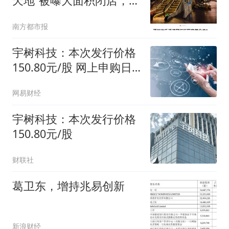
天地”被曝大面积闭店，记
者实探
南方都市报
宇树科技：本次发行价格
150.80元/股 网上申购日
为8月10日
网易财经
宇树科技：本次发行价格
150.80元/股
财联社
葛卫东，增持兆易创新
新浪财经