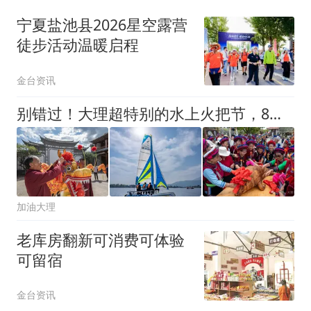
宁夏盐池县2026星空露营
徒步活动温暖启程
金台资讯
别错过！大理超特别的水上火把节，8月5日正式开启
加油大理
老库房翻新可消费可体验
可留宿
金台资讯