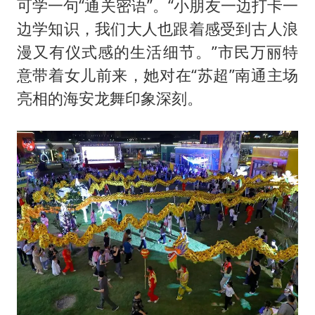
可学一句“通关密语”。“小朋友一边打卡一
边学知识，我们大人也跟着感受到古人浪
漫又有仪式感的生活细节。”市民万丽特
意带着女儿前来，她对在“苏超”南通主场
亮相的海安龙舞印象深刻。