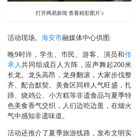
打开网易新闻 查看精彩图片
活动现场。
海安市
融媒体中心供图
晚9时许，学生、市民、游客、演员和
传
承人
共同组成百人方阵，应声舞起200米
长龙。龙头高昂，龙身翻滚，大家步伐整
齐、配合默契。美食区同样人气旺盛，扎
蹄、烧鸡公、小方糕等非遗食品与夏季特
色美食香气交织，人们边吃边逛，在烟火
气中感知非遗味道。
活动还推介了夏季旅游线路，发布文明实