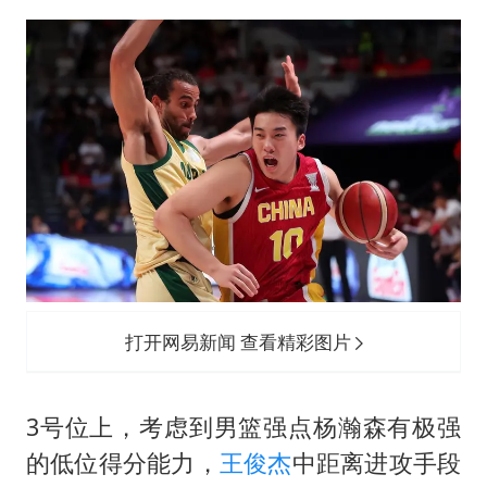
打开网易新闻 查看精彩图片
3号位上，考虑到男篮强点杨瀚森有极强
的低位得分能力，
王俊杰
中距离进攻手段