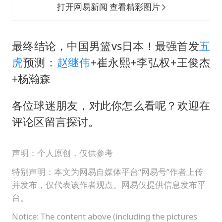
打开网易新闻 查看精彩图片
最终结论，中国男篮vs日本！最强首发
五
虎
预测：
赵继伟
+崔永熙+李弘权+王俊杰
+杨瀚森
各位球迷朋友，对此你怎么看呢？欢迎在
评论区留言探讨。
声明：个人原创，仅供参考
特别声明：本文为网易自媒体平台“网易号”作者上传
并发布，仅代表该作者观点。网易仅提供信息发布平
台。
Notice: The content above (including the pictures