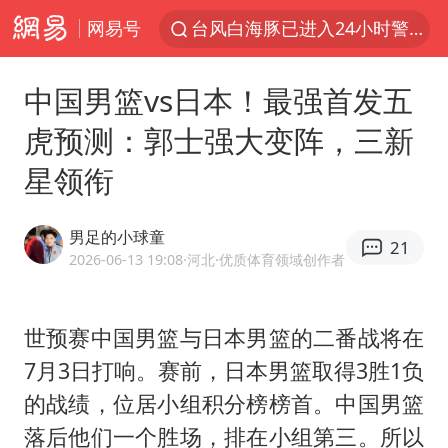
网易号
“秋天的第一杯奶茶”6岁了
上海：台风白海豚或将带来龙卷风
中国男篮vs日本！最强首发五
四川宜宾市高县4.9级地震致1人死亡
虎预测：郭士强大变阵，三新
中巨芯：上半年归母净利润1405.77万元
星领衔
38岁演员求职万岁山NPC成功
胜宏科技：股票交易异常波动
男足的小球童
21
国乒男单横滨冠军赛全军覆没
2026-06-13 19:08
·河北
·优质体育领域创作者
胡彦斌获《歌手2026》歌王
U17国足三连胜晋级明日之星半决赛
世预赛中国男篮与日本男篮的二番战将在
7月3日打响。赛前，日本男篮取得3胜1负
美股存储板块集体大跌
的战绩，位居小组积分榜榜首。中国男篮
名创优品回应女子吐槽内裤质量差
落后他们一个胜场，排在小组第三。所以