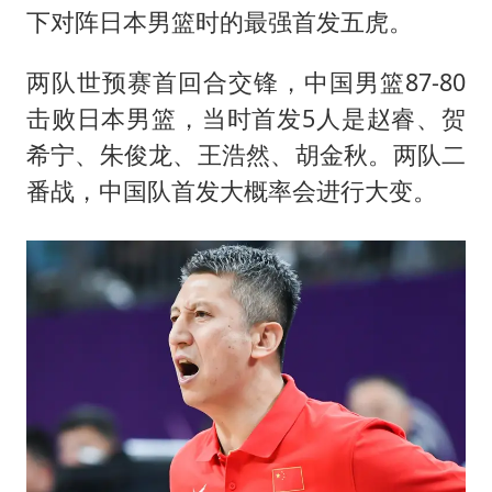
下对阵日本男篮时的最强首发五虎。
两队世预赛首回合交锋，中国男篮87-80
击败日本男篮，当时首发5人是赵睿、贺
希宁、朱俊龙、王浩然、胡金秋。两队二
番战，中国队首发大概率会进行大变。