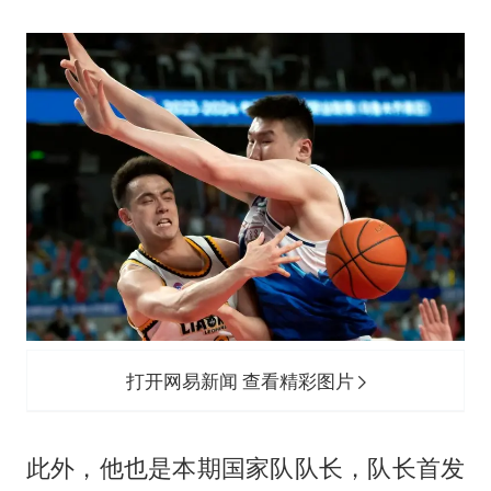
打开网易新闻 查看精彩图片
此外，他也是本期国家队队长，队长首发