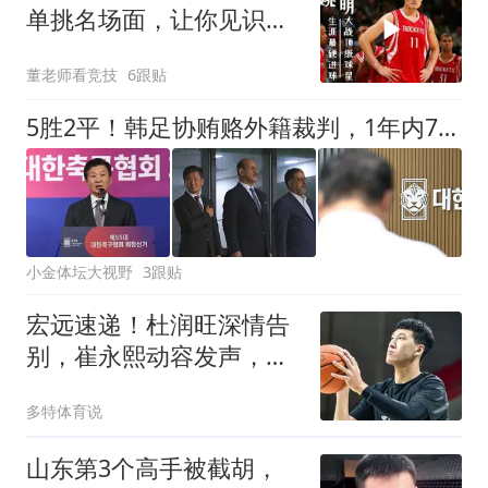
单挑名场面，让你见识下
巅峰小巨人统治力
董老师看竞技
6跟贴
5胜2平！韩足协贿赂外籍裁判，1年内7场比赛，涉及世界杯、奥运会
小金体坛大视野
3跟贴
宏远速递！杜润旺深情告
别，崔永熙动容发声，胡
明轩正式归队
多特体育说
山东第3个高手被截胡，