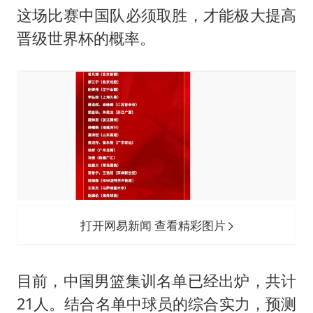
日本试射“战斧”导弹，国防部回应
这场比赛中国队必须取胜，才能极大提高
百花奖开幕式
晋级世界杯的概率。
胡彦斌韩磊 谁帮谁
夯实基础开新局
打开网易新闻 查看精彩图片
目前，中国男篮集训名单已经出炉，共计
21人。结合名单中球员的综合实力，预测