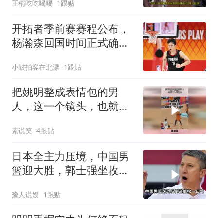
王稱吃吃喝喝
1跟贴
开拓者季前赛赛程公布，
杨瀚森回国时间正式确定
+无缘亚运会！
小皷拍客在北漂
1跟贴
把姚明整成表情包的男
人，这一个镜头，也就看
了一百遍吧
素说笑
4跟贴
日本全主力压境，中国男
篮迎大胜，郭士强坐收渔
利？
豫人说娱
1跟贴