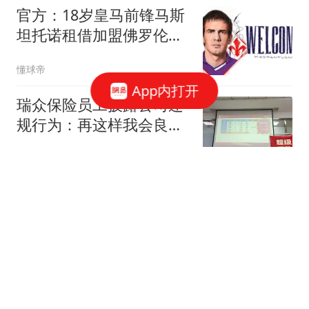
官方：18岁皇马前锋马斯
坦托诺租借加盟佛罗伦
萨，租期1年
懂球帝
App内打开
瑞众保险员工披露公司违
规行为：再这样我会良心
不安
大风新闻
贵州凯里4岁“孤独症”男童
失联80小时获救细节曝
光：疑吃泥土续命；有骗
看看新闻Knews
子谎称找到男童让家属转
5000元，已被行拘
赖清德首次参与"逃亡"演
习 现场有美方人员全程观