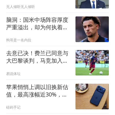
放军三舰行动了
无人倾听无人倾听
脑洞：国米中场阵容厚度
严重溢出，却为何执着于
利物浦琼斯？
狗哥是一名内拉
去意已决！费兰已同意与
大巴黎谈判，马竞加入争
夺战，巴萨不着急卖人
易说体坛
苹果悄悄上调以旧换新估
值，最高涨幅近30%，
iPhone 18 Pro发布前送福
硅屿手记
利