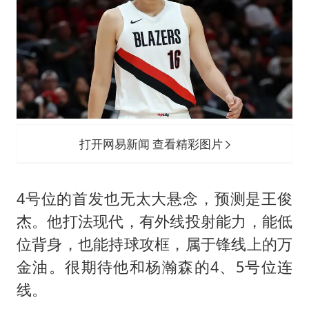
打开网易新闻 查看精彩图片
4号位的首发也无太大悬念，预测是
王俊
杰
。他打法现代，有外线投射能力，能低
位背身，也能持球攻框，属于锋线上的万
金油。很期待他和杨瀚森的4、5号位连
线。