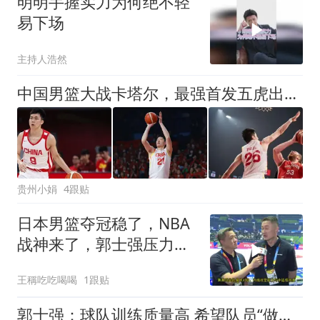
明明手握实力为何绝不轻
易下场
主持人浩然
中国男篮大战卡塔尔，最强首发五虎出鞘，一剑封喉！
贵州小娟
4跟贴
日本男篮夺冠稳了，NBA
战神来了，郭士强压力很
大了！
王稱吃吃喝喝
1跟贴
郭士强：球队训练质量高 希望队员“做好自己”