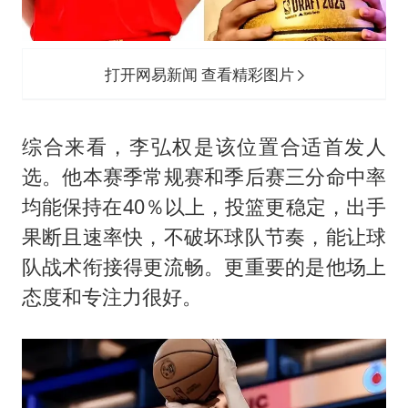
打开网易新闻 查看精彩图片
综合来看，李弘权是该位置合适首发人
选。他本赛季常规赛和季后赛三分命中率
均能保持在40％以上，投篮更稳定，出手
果断且速率快，不破坏球队节奏，能让球
队战术衔接得更流畅。更重要的是他场上
态度和专注力很好。