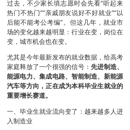
女儿为争财产堵门阻挠父亲出殡
过去，不少家长填志愿时会先看“听起来
今日立秋你咬秋了吗
热门不热门”“亲戚朋友说好不好就业”“以
后能不能考公考编”。但这几年，就业市
“今天得有40℃了吧 为啥还不预警”
场的变化越来越明显：行业在变，岗位在
夯实基础开新局
变，城市机会也在变。
尤其是今年最新发布的就业数据，给高考
家庭释放了一个很强的信号：
先进制造、
能源电力、集成电路、智能制造、新能源
汽车等方向，正在成为本科毕业生就业的
重要增长赛道。
一、毕业生就业流向变了：越来越多人进
入制造业