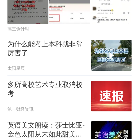
高三倒计时
为什么能考上本科就非常
厉害了
太阳星辰
多所高校艺术专业取消校
考
第一财经资讯
英语美文朗读：莎士比亚-
金色太阳从未如此甜美吻