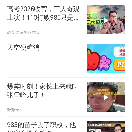
高考2026收官，三大奇观
上演！110打败985只是其
一
教育老黄牛谢志春
天空硬糖消
爆笑时刻！家长上来就叫
张雪峰儿子！
微微安x
985的苗子去了职校，他