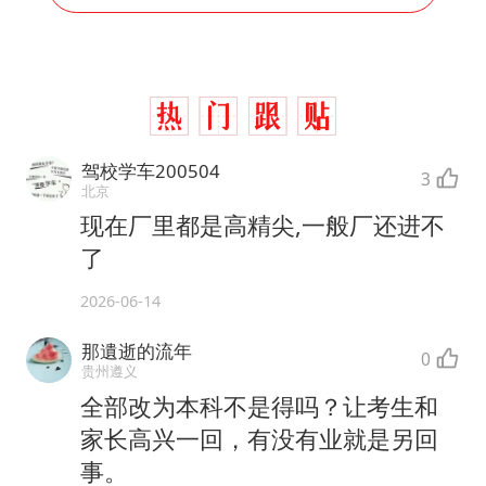
驾校学车200504
3
北京
现在厂里都是高精尖,一般厂还进不
了
2026-06-14
那遺逝的流年
0
贵州遵义
全部改为本科不是得吗？让考生和
家长高兴一回，有没有业就是另回
事。