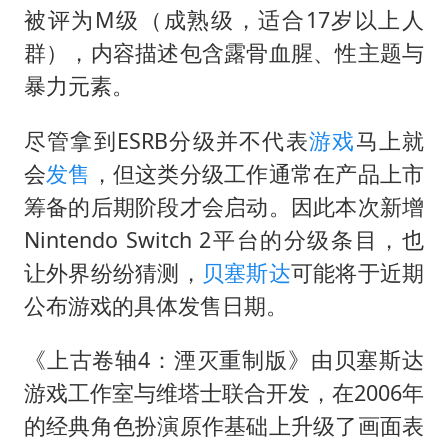
被评为M级（成熟级，适合17岁以上人
群），内容描述包含露骨血腥、性主题与
暴力元素。
尽管拿到ESRB分级并不代表
游戏
马上就
会
发售
，但这类分级工作通常在产品上市
筹备的后期阶段才会启动。因此本次新增
Nintendo Switch 2平台的分级条目，也
让外界纷纷猜测，
贝塞斯达
可能将于近期
公布游戏的具体发售日期。
《上古卷轴4：湮灭重制版》由贝塞斯达
游戏工作室与维塔士联合开发，在2006年
的经典角色扮演原作基础上升级了画面表