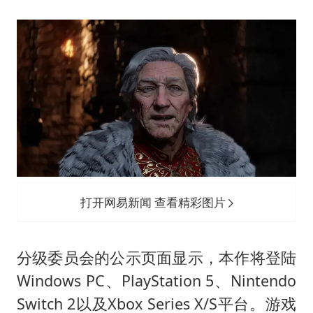
暑期研学游升温 在旅途中增长知识
猫咪过火把节被抹成黑猫
宝妈给四胞胎取名平安喜乐
BLG经理辟谣Bin离队
暴雨预报为何有时感觉不准
总书记点赞的非遗苗绣焕发新生机
打开网易新闻 查看精彩图片
分级委员会的公示页面显示，本作将登陆
Windows PC、PlayStation 5、Nintendo
Switch 2以及Xbox Series X/S平台。游戏