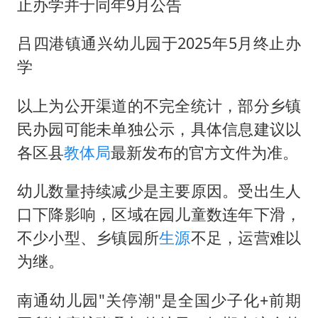
止办学并于同年9月公告
吕四港镇通兴幼儿园于2025年5月终止办
学
以上为公开渠道的不完全统计，部分乡镇
民办园可能未单独公示，具体信息建议以
各区县
教体局
最新发布的官方文件为准。
幼儿数量持续减少是主要原因。受出生人
口下降影响，区域在园儿童数连年下滑，
不少小型、乡镇园所
生源
不足，运营难以
为继。
南通幼儿园"关停潮"是全国少子化+前期