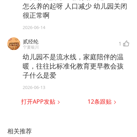
怎么养的起呀 人口减少 幼儿园关闭
很正常啊
2026-06-14
贰经纶
1
宁夏银川
幼儿园不是流水线，家庭陪伴的温
暖，往往比标准化教育更早教会孩
子什么是爱
2026-06-13
打开APP发贴
12
条跟贴
相关推荐