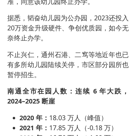
准，同意该幼儿园终止办学。
据悉，韬奋幼儿园为公办园，2023还投入
20万资金升级硬件、争创优质园，如今无
奈终止办学。
不止兴仁，通州石港、二窎等地近年也已
有多所幼儿园陆续关停，市区部分园所也
暂停招生。
南通全市在园人数：连续 6 年大跌，
2024–2025 断崖
2020 年：
18.03 万人（峰值）
2021 年：
17.85 万人（-0.18 万）