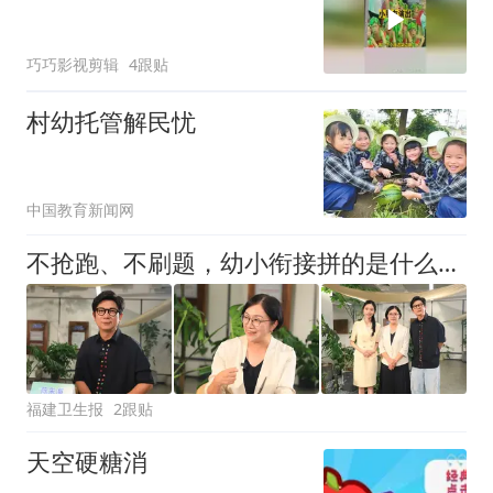
巧巧影视剪辑
4跟贴
村幼托管解民忧
中国教育新闻网
不抢跑、不刷题，幼小衔接拼的是什么？福建儿科医生戳破许多家长的认知误区
福建卫生报
2跟贴
天空硬糖消