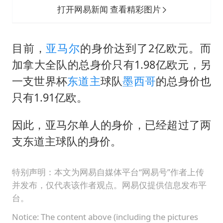
打开网易新闻 查看精彩图片
目前，
亚马尔
的身价达到了2亿欧元。而
加拿大全队的总身价只有1.98亿欧元，另
一支世界杯
东道主
球队
墨西哥
的总身价也
只有1.91亿欧。
因此，亚马尔单人的身价，已经超过了两
支东道主球队的身价。
特别声明：本文为网易自媒体平台“网易号”作者上传
并发布，仅代表该作者观点。网易仅提供信息发布平
台。
Notice: The content above (including the pictures