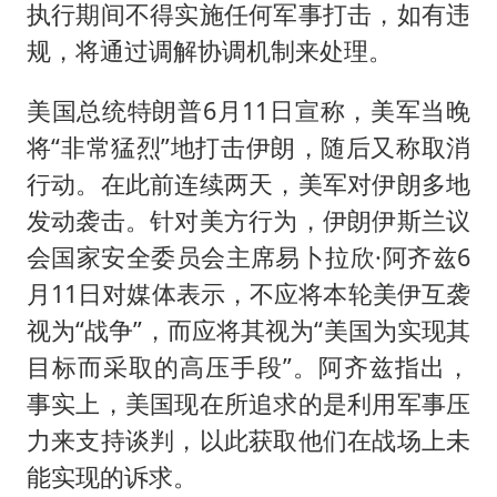
执行期间不得实施任何军事打击，如有违
规，将通过调解协调机制来处理。
美国总统特朗普6月11日宣称，美军当晚
将“非常猛烈”地打击伊朗，随后又称取消
行动。在此前连续两天，美军对伊朗多地
发动袭击。针对美方行为，伊朗伊斯兰议
会国家安全委员会主席易卜拉欣·
阿齐兹
6
月11日对媒体表示，不应将本轮美伊互袭
视为“战争”，而应将其视为“美国为实现其
目标而采取的高压手段”。阿齐兹指出，
事实上，美国现在所追求的是利用军事压
力来支持谈判，以此获取他们在战场上未
能实现的诉求。