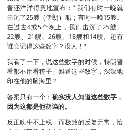
普还洋洋得意地宣布：" 我们有时一晚就
击沉了25艘（伊朗）船；有时一晚15艘。
在过去4或5个晚上，我们击沉了25艘、
22艘、21艘、26艘、18艘和14艘。还有
谁会记得这些数字？没人！"
我看了一下，说这些数字的时候，特朗普
看都不用看稿子。难道这些数字，深深地
印在他的脑海里？
答案只有一个：
确实没人知道这些数字，
因为这都是他胡诌的。
反正吹牛不上税。而极致的反复无常，恰