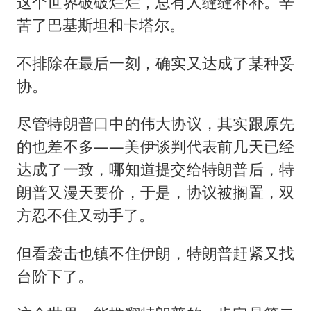
这个世界破破烂烂，总有人缝缝补补。辛
苦了巴基斯坦和卡塔尔。
不排除在最后一刻，确实又达成了某种妥
协。
尽管特朗普口中的伟大协议，其实跟原先
的也差不多——美伊谈判代表前几天已经
达成了一致，哪知道提交给特朗普后，特
朗普又漫天要价，于是，协议被搁置，双
方忍不住又动手了。
但看袭击也镇不住伊朗，特朗普赶紧又找
台阶下了。