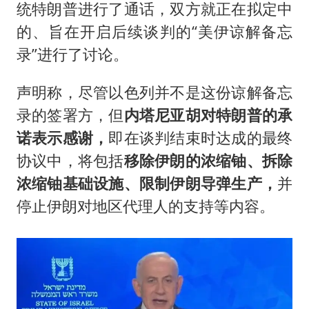
统特朗普进行了通话，双方就正在拟定中
的、旨在开启后续谈判的“美伊谅解备忘
录”进行了讨论。
声明称，尽管以色列并不是这份谅解备忘
录的签署方，但
内塔尼亚胡对特朗普的承
诺表示感谢，
即在谈判结束时达成的最终
协议中，将包括
移除伊朗的浓缩铀、拆除
浓缩铀基础设施、限制伊朗导弹生产，
并
停止伊朗对地区代理人的支持等内容。