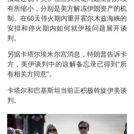
有所缩小，分别是美方解冻伊朗资产的机
制、在60天停火期内重开霍尔木兹海峡的
安排和停火期内如何就伊核问题展开谈
判。
另据卡塔尔埃米尔宫消息，特朗普告诉卡
方，美伊谈判中的谅解备忘录已得到“所
有相关方同意”。
卡塔尔和巴基斯坦当前正积极斡旋伊美谈
判。