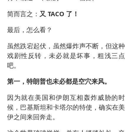
简而言之：
又 TACO 了！
最后，怎么看？
虽然跌宕起伏，虽然爆炸声不断，但这种
戏剧性反转，未必就是坏事，粗浅三点
吧。
第一，特朗普也未必都是空穴来风。
因为就在美国和伊朗互相轰炸威胁的时
候，巴基斯坦和卡塔尔的特使，确实在美
伊之间来回奔走。