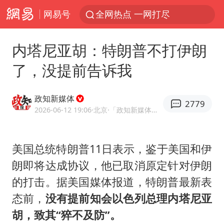
网易号
全网热点 一网打尽
内塔尼亚胡：特朗普不打伊朗
了，没提前告诉我
政知新媒体
2779
2026-06-12 19:06
·北京
·「政知新媒体」官方账号
美国总统特朗普11日表示，鉴于美国和伊
朗即将达成协议，他已取消原定针对伊朗
的打击。据美国媒体报道，特朗普最新表
态前，
没有提前知会以色列总理内塔尼亚
胡，致其“猝不及防”。