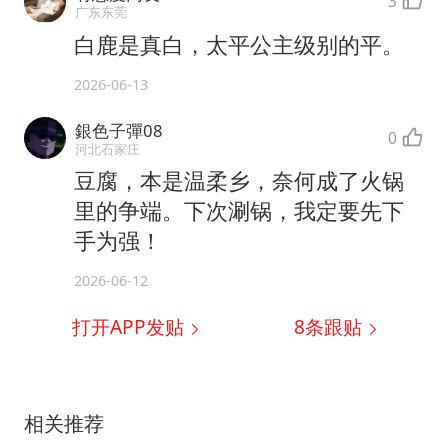
3
广东东莞
白鹿是真白，太平公主级别的平。
2026-06-13
銀色子彈08
0
河北石家庄
豆腐，本是温柔乡，奈何成了火锅
里的争端。下次涮锅，我定要先下
手为强！
2026-06-12
打开APP发贴
8
条跟贴
相关推荐