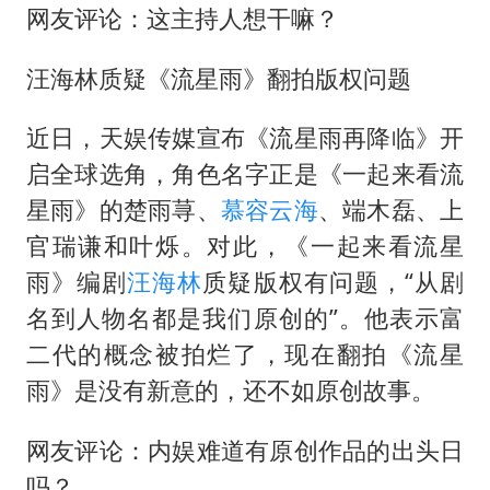
网友评论：这主持人想干嘛？
汪海林质疑《流星雨》翻拍版权问题
近日，天娱传媒宣布《流星雨再降临》开
启全球选角，角色名字正是《一起来看流
星雨》的楚雨荨、
慕容云海
、端木磊、上
官瑞谦和叶烁。对此，《一起来看流星
雨》编剧
汪海林
质疑版权有问题，“从剧
名到人物名都是我们原创的”。他表示富
二代的概念被拍烂了，现在翻拍《流星
雨》是没有新意的，还不如原创故事。
网友评论：内娱难道有原创作品的出头日
吗？