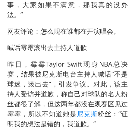
事，大家如果不满意，那我真的没办
法。”
网友评论：怎么现在谁都在开演唱会。
喊话霉霉滚出去主持人道歉
昨日，霉霉Taylor Swift现身NBA总决
赛，结果被尼克斯电台主持人喊话“不是
球迷，滚出去”，引发争议。对此，该主
持人受访并道歉，称自己对球队的名人粉
丝都很了解，但这两年都没在观赛区见过
霉霉，所以不知道她是
尼克斯
粉丝：“证
明我的想法是错的，我道歉。”