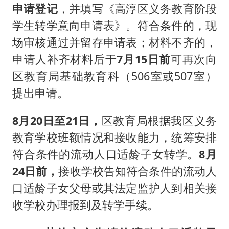
申请登记
，并填写《高淳区义务教育阶段
学生转学意向申请表》。符合条件的，现
场审核通过并留存申请表；材料不齐的，
申请人补齐材料后于
7月15日前
可再次向
区教育局基础教育科（506室或507室）
提出申请。
8月20日至21日，
区教育局根据我区义务
教育学校班额情况和接收能力，统筹安排
符合条件的流动人口适龄子女转学。
8月
24日前，
接收学校告知符合条件的流动人
口适龄子女父母或其法定监护人到相关接
收学校办理报到及转学手续。