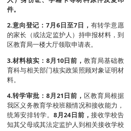
件。
2.意向登记：
7月6日至7日，
有转学意愿
的家长（或法定监护人）持申报材料，到
区教育局一楼大厅领取申请表。
3.材料核实：
8月10日前，
教育局基础教
育科与相关部门核实政策照顾对象证明材
料。
4.转学审批：
8月21日前，
区教育局根据
我区义务教育学校班额情况和接收能力，
统筹安排转学。
8月24日前，
接收学校告
知其父母或其法定监护人到相关接收学校