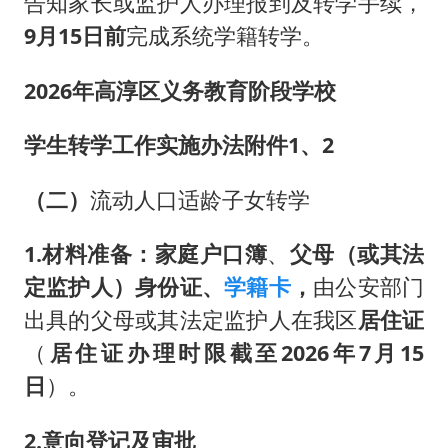
告知家长或监护人办理报到及转学手续，
9月15日前
完成系统学籍转学。
2026年高淳区义务教育阶段学校
学生转学工作实施办法附件1、2
（二）
流动人口适龄子女转学
1.材料准备：
家庭
户口簿
、
父母（或其法
定监护人）身份证、
学籍卡
，
由公安部门
出具的父母或其法定监护人在我区
居住证
（
居住证办理时限截至2026年7月15
日
）。
2.意向登记及审批