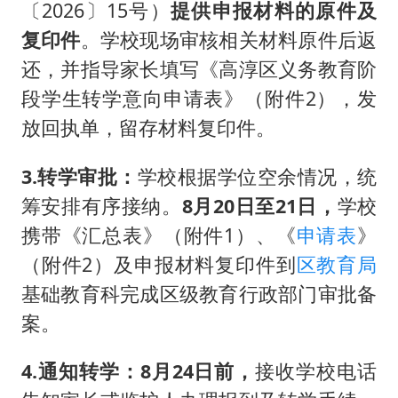
〔2026〕15号）
提供申报材料的原件及
复印件
。学校现场审核相关材料原件后返
还，并指导家长填写《高淳区义务教育阶
段学生转学意向申请表》（附件2），发
放回执单，留存材料复印件。
3.转学审批：
学校根据学位空余情况，统
筹安排有序接纳。
8月20日至21日，
学校
携带《汇总表》（附件1）、《
申请表
》
（附件2）及申报材料复印件到
区教育局
基础教育科完成区级教育行政部门审批备
案。
4.通知转学：
8月24日前，
接收学校电话