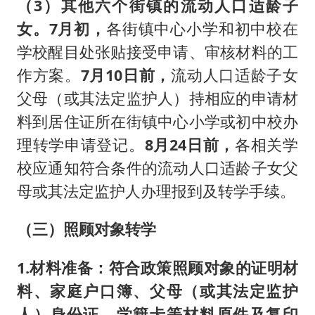
（3）其他六个街镇的流动人口适龄子
女。
7月初，
各街镇中心小学和初中校在
学校醒目处张贴接受申请、审核材料的工
作方案。
7月10日前，
流动人口适龄子女
父母（或其法定监护人）持相应的申请材
料到居住证所在街镇中心小学或初中校办
理转学申请登记。
8月24日前，
各相关学
校应通知符合条件的流动人口适龄子女父
母或其法定监护人办理报到及转学手续。
（三）照顾对象转学
1.材料准备：
符合政策照顾对象的证明材
料、家庭户口簿、父母（或其法定监护
人）身份证、学籍卡等材料原件及复印