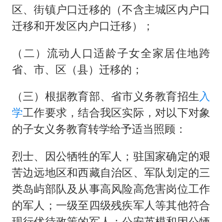
区、街镇户口迁移的（不含主城区内户口
迁移和开发区内户口迁移）；
（二）流动人口适龄子女全家居住地跨
省、市、区（县）迁移的；
（三）根据教育部、省市义务教育招生
入
学
工作要求，结合我区实际，对以下对象
的子女义务教育转学给予适当照顾：
烈士、因公牺牲的军人；驻国家确定的艰
苦边远地区和西藏自治区、军队划定的三
类岛屿部队及从事高风险高危害岗位工作
的军人；一级至四级残疾军人等其他符合
现行优待政策的军人；公安英模和因公牺